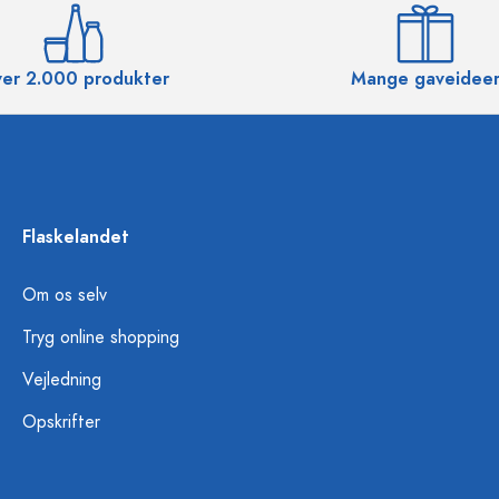
er 2.000 produkter
Mange gaveidee
Flaskelandet
Om os selv
Tryg online shopping
Vejledning
Opskrifter