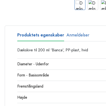
Glasflasker
Plastflasker
Produktets egenskaber
Anmeldelser
Dækskive til 200 ml 'Bianca', PP-plast, hvid
Diameter - Udenfor
Form - Basisområde
Fremstillingsland
Højde