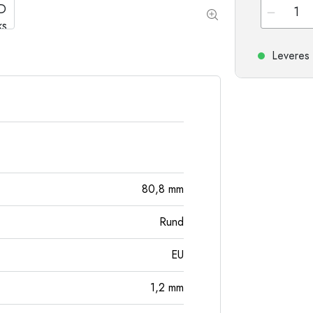
Stentøjsflasker
Aluminiumsflasker
Leveres 
80,8
mm
Rund
EU
1,2
mm