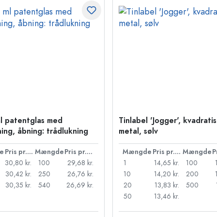
l patentglas med
Tinlabel 'Jogger', kvadratis
ning, åbning: trådlukning
metal, sølv
e
Pris pr. stk.
Mængde
Pris pr. stk.
Mængde
Pris pr. stk.
Mængde
30,80 kr.
100
29,68 kr.
1
14,65 kr.
100
30,42 kr.
250
26,76 kr.
10
14,20 kr.
200
30,35 kr.
540
26,69 kr.
20
13,83 kr.
500
50
13,46 kr.