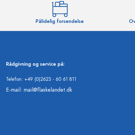
Pålidelig forsendelse
Ov
Rådgivning og service på:
Telefon: +49 (0)2623 - 60 61 811
E-mail:
mail@flaskelandet.dk