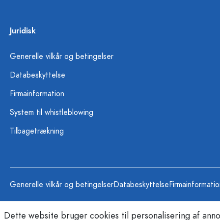
Juridisk
Generelle vilkår og betingelser
Databeskyttelse
Firmainformation
System til whistleblowing
Tilbagetrækning
Generelle vilkår og betingelser
Databeskyttelse
Firmainformati
Dette website bruger cookies til personalisering af anno