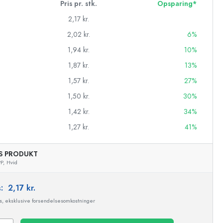
Pris pr. stk.
Opsparing*
2,17 kr.
2,02 kr.
6%
1,94 kr.
10%
1,87 kr.
13%
1,57 kr.
27%
1,50 kr.
30%
1,42 kr.
34%
1,27 kr.
41%
AS PRODUKT
asker
P,
Hvid
s:
2,17 kr.
ms, eksklusive forsendelsesomkostninger