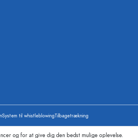
on
System til whistleblowing
Tilbagetrækning
ncer og for at give dig den bedst mulige oplevelse.