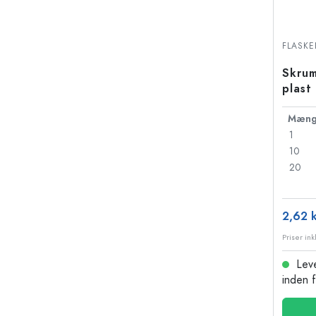
FLASKE
Skrum
plast
Mæng
1
10
20
2,62 k
Leve
inden 