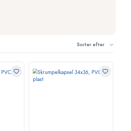
Sorter efter
asker