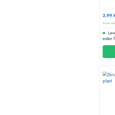
2,99 k
Leve
inden 