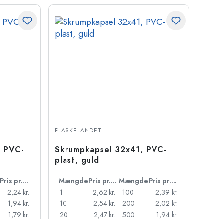
FLASKELANDET
, PVC-
Skrumpkapsel 32x41, PVC-
plast, guld
Pris pr. stk.
Mængde
Pris pr. stk.
Mængde
Pris pr. stk.
2,24 kr.
1
2,62 kr.
100
2,39 kr.
1,94 kr.
10
2,54 kr.
200
2,02 kr.
1,79 kr.
20
2,47 kr.
500
1,94 kr.