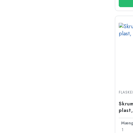
FLASKE
Skrum
plast
Mæng
1