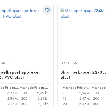
LANDET
FLASKELANDET
pelkapsel apoteker
Skrumpekapsel 22x35
, PVC-plast
plast
de
Pris pr. stk.
Mængde
Pris pr. stk.
Mængde
Pris pr. stk.
Mængde
2,99 kr.
100
2,69 kr.
1
2,54 kr.
100
2,84 kr.
200
2,24 kr.
10
2,47 kr.
200
2,77 kr.
500
2,17 kr.
20
2,39 kr.
500