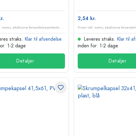
r.
2,54 kr.
P
riser inkl. moms, eksklusive forsendelsesomkostninger
res straks.
Klar til afsendelse
Leveres straks.
Klar til 
for: 1-2 dage
inden for: 1-2 dage
Detaljer
Detaljer