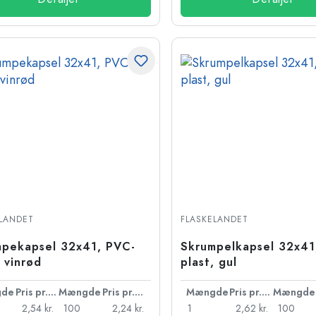
LANDET
FLASKELANDET
pekapsel 32x41, PVC-
Skrumpelkapsel 32x41
, vinrød
plast, gul
de
Pris pr. stk.
Mængde
Pris pr. stk.
Mængde
Pris pr. stk.
Mængde
2,54 kr.
100
2,24 kr.
1
2,62 kr.
100