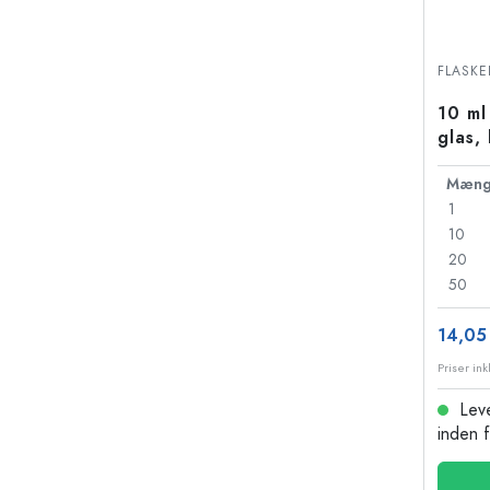
FLASKE
10 ml
glas,
Mæng
1
10
20
50
14,05 
Leve
inden 