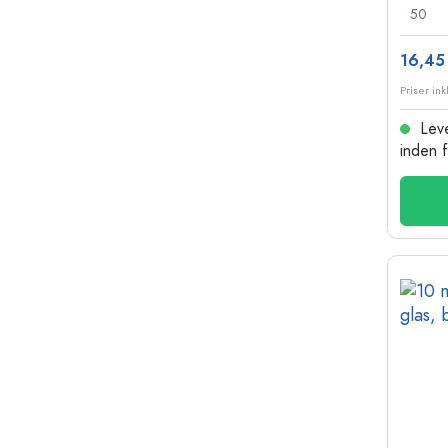
50
16,45 
Leve
inden 