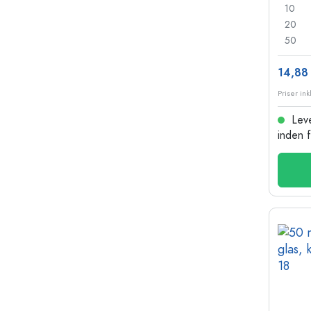
10
20
50
14,88 
Leve
inden 