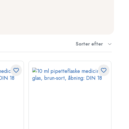
Sorter efter
asker