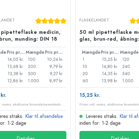
Gennemsnitlig bedømmelse på 5 ud af 5 st
Gen
LANDET
FLASKELANDET
 pipetteflaske medicin,
50 ml pipetteflaske m
 brun, munding: DIN 18
glas, brun-rød, åbning
de
Pris pr. stk.
Mængde
Pris pr. stk.
Mængde
Pris pr. stk.
Mængde
14,05 kr.
100
10,24 kr.
1
15,25 kr.
120
13,68 kr.
200
9,79 kr.
10
14,80 kr.
240
13,38 kr.
500
9,27 kr.
20
14,35 kr.
540
12,86 kr.
1.000
8,97 kr.
60
13,98 kr.
1.000
kr.
15,25 kr.
P
riser inkl. moms, eksklusive forsendelsesomkostninger
res straks.
Klar til afsendelse
Leveres straks.
Klar til 
for: 1-2 dage
inden for: 1-2 dage
Detaljer
Detaljer