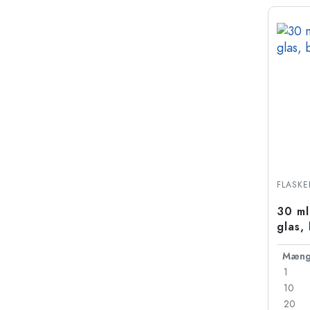
FLASKE
30 ml
glas,
Mæng
1
10
20