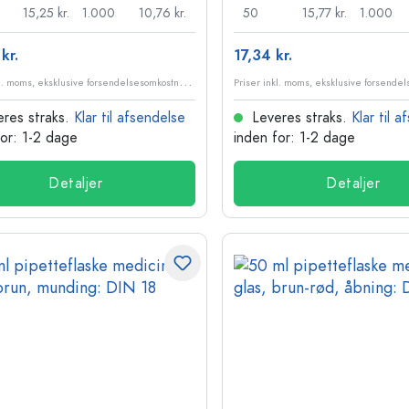
15,25 kr.
1.000
10,76 kr.
50
15,77 kr.
1.000
kr.
17,34 kr.
P
riser inkl. moms, eksklusive forsendelsesomkostninger
res straks.
Klar til afsendelse
Leveres straks.
Klar til 
for: 1-2 dage
inden for: 1-2 dage
Detaljer
Detaljer