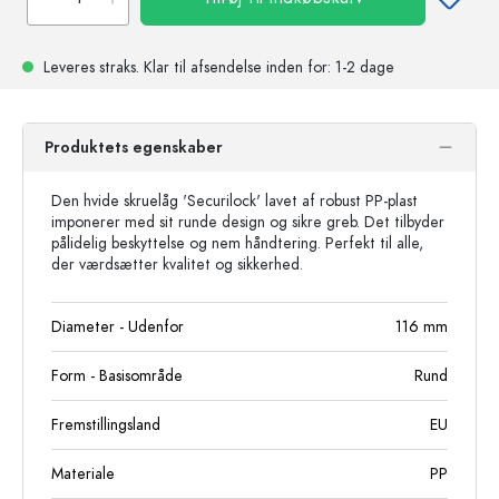
Leveres straks.
Klar til afsendelse
inden for: 1-2 dage
Produktets egenskaber
Den hvide skruelåg 'Securilock' lavet af robust PP-plast
imponerer med sit runde design og sikre greb. Det tilbyder
pålidelig beskyttelse og nem håndtering. Perfekt til alle,
der værdsætter kvalitet og sikkerhed.
Diameter - Udenfor
116
mm
Form - Basisområde
Rund
Fremstillingsland
EU
Materiale
PP