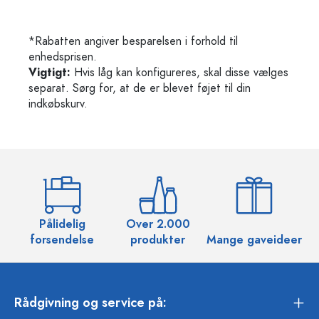
*Rabatten angiver besparelsen i forhold til
enhedsprisen.
Vigtigt:
Hvis låg kan konfigureres, skal disse vælges
separat. Sørg for, at de er blevet føjet til din
indkøbskurv.
Pålidelig
Over 2.000
O
forsendelse
produkter
Mange gaveideer
Rådgivning og service på: