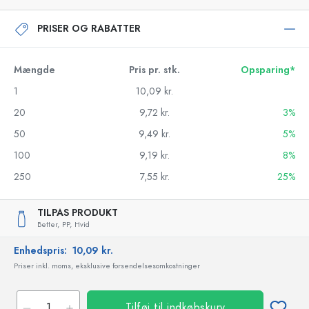
PRISER OG RABATTER
Mængde
Pris pr. stk.
Opsparing*
1
10,09 kr.
20
9,72 kr.
3%
50
9,49 kr.
5%
100
9,19 kr.
8%
250
7,55 kr.
25%
TILPAS PRODUKT
Better,
PP,
Hvid
Enhedspris:
10,09 kr.
Priser inkl. moms, eksklusive forsendelsesomkostninger
Tilføj til indkøbskurv