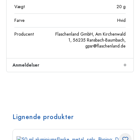
Vægt
20
g
Farve
Hvid
Producent
Flaschenland GmbH, Am Kirchenwald
1, 56235 Ransbach-Baumbach,
gpsr@flaschenland.de
Anmeldelser
Lignende produkter