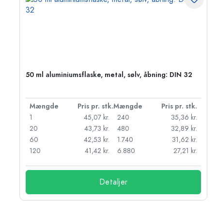
50 ml aluminiumsflaske, metal, sølv, åbning: DIN 32
k.
Mængde
Pris pr. stk.
Mængde
Pris pr. stk.
r.
1
45,07 kr.
240
35,36 kr.
r.
20
43,73 kr.
480
32,89 kr.
r.
60
42,53 kr.
1.740
31,62 kr.
r.
120
41,42 kr.
6.880
27,21 kr.
Detaljer