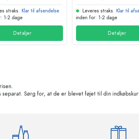
es straks.
Klar til afsendelse
Leveres straks.
Klar til af
r: 1-2 dage
inden for: 1-2 dage
Detaljer
Detaljer
risen.
separat. Sørg for, at de er blevet føjet til din indkøbskur