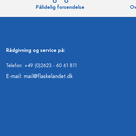
Pålidelig forsendelse
Ov
Rådgivning og service på:
Telefon: +49 (0)2623 - 60 61 811
E-mail:
mail@flaskelandet.dk