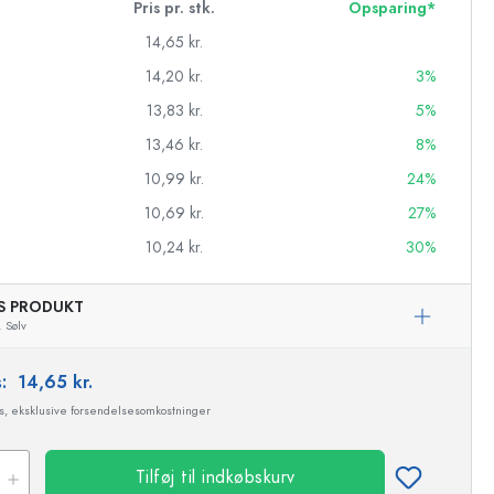
Pris pr. stk.
Opsparing*
14,65 kr.
14,20 kr.
3%
13,83 kr.
5%
13,46 kr.
8%
10,99 kr.
24%
10,69 kr.
27%
10,24 kr.
30%
AS PRODUKT
,
Sølv
asker
s:
14,65 kr.
ms, eksklusive forsendelsesomkostninger
Tilføj til indkøbskurv