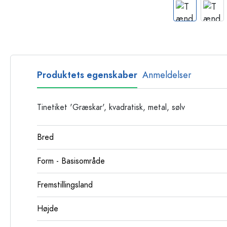
Glasflasker
Plastflasker
Produktets egenskaber
Anmeldelser
Tinetiket 'Græskar', kvadratisk, metal, sølv
Bred
Form - Basisområde
Fremstillingsland
Højde