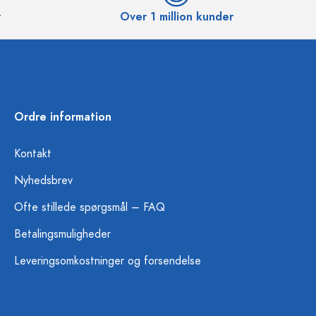
r
Over 1 million kunder
Ordre information
Kontakt
Nyhedsbrev
Ofte stillede spørgsmål – FAQ
Betalingsmuligheder
Leveringsomkostninger og forsendelse