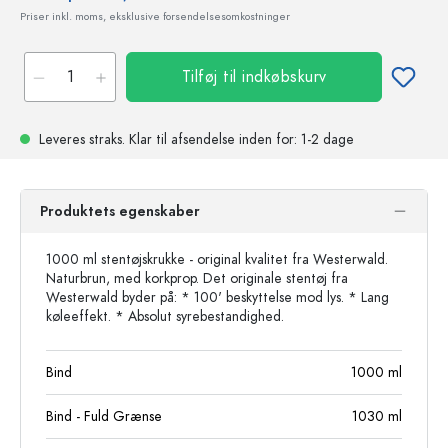
Priser inkl. moms, eksklusive forsendelsesomkostninger
Tilføj til indkøbskurv
Leveres straks.
Klar til afsendelse
inden for: 1-2 dage
Produktets egenskaber
1000 ml stentøjskrukke - original kvalitet fra Westerwald.
Naturbrun, med korkprop. Det originale stentøj fra
Westerwald byder på: * 100' beskyttelse mod lys. * Lang
køleeffekt. * Absolut syrebestandighed.
Bind
1000
ml
Bind - Fuld Grænse
1030
ml