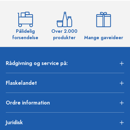
Pålidelig
Over 2.000
O
forsendelse
produkter
Mange gaveideer
Rådgivning og service på:
Flaskelandet
Ordre information
Juridisk