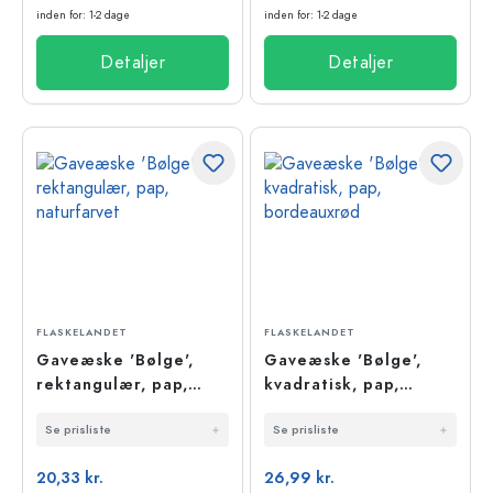
inden for: 1-2 dage
inden for: 1-2 dage
Detaljer
Detaljer
FLASKELANDET
FLASKELANDET
Gaveæske 'Bølge',
Gaveæske 'Bølge',
rektangulær, pap,
kvadratisk, pap,
naturfarvet
bordeauxrød
Se prisliste
Se prisliste
20,33 kr.
26,99 kr.