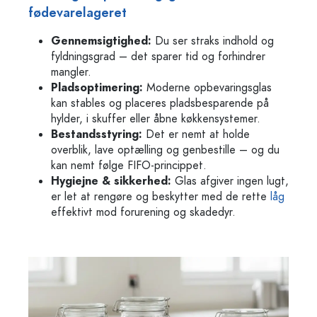
fødevarelageret
Gennemsigtighed:
Du ser straks indhold og
fyldningsgrad – det sparer tid og forhindrer
mangler.
Pladsoptimering:
Moderne opbevaringsglas
kan stables og placeres pladsbesparende på
hylder, i skuffer eller åbne køkkensystemer.
Bestandsstyring:
Det er nemt at holde
overblik, lave optælling og genbestille – og du
kan nemt følge FIFO-princippet.
Hygiejne & sikkerhed:
Glas afgiver ingen lugt,
er let at rengøre og beskytter med de rette
låg
effektivt mod forurening og skadedyr.