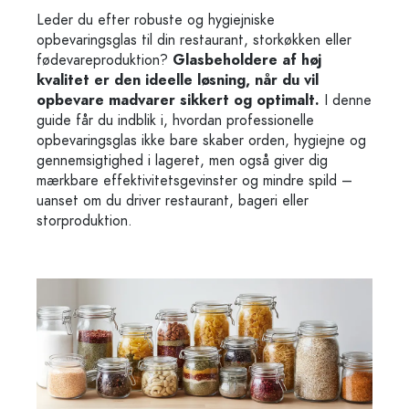
Leder du efter robuste og hygiejniske
opbevaringsglas til din restaurant, storkøkken eller
fødevareproduktion?
Glasbeholdere af høj
kvalitet er den ideelle løsning, når du vil
opbevare madvarer sikkert og optimalt.
I denne
guide får du indblik i, hvordan professionelle
opbevaringsglas ikke bare skaber orden, hygiejne og
gennemsigtighed i lageret, men også giver dig
mærkbare effektivitetsgevinster og mindre spild –
uanset om du driver restaurant, bageri eller
storproduktion.