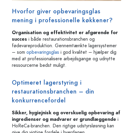
Hvorfor giver opbevaringsglas
mening i professionelle køkkener?
Organisation og effektivitet er afgørende for
succes
i både restaurationsbranchen og
fødevareproduktion. Gennemtænkte lagersystemer
– som
opbevaringsglas
i god kvalitet – hjælper dig
med at professionalisere arbejdsgange og udnytte
ressourcerne bedst muligt.
Optimeret lagerstyring i
restaurationsbranchen – din
konkurrencefordel
Sikker, hygiejnisk og overskuelig opbevaring af
ingredienser og madvarer er grundlæggende
i
HoReCa-branchen. Den rigtige udstyrsløsning kan
give dig vigtige fordele i hverdagen.