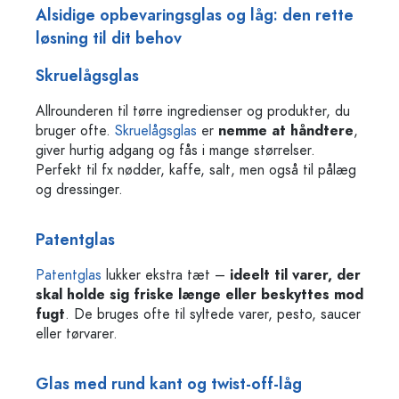
Alsidige opbevaringsglas og låg: den rette
løsning til dit behov
Skruelågsglas
Allrounderen til tørre ingredienser og produkter, du
bruger ofte.
Skruelågsglas
er
nemme at håndtere
,
giver hurtig adgang og fås i mange størrelser.
Perfekt til fx nødder, kaffe, salt, men også til pålæg
og dressinger.
Patentglas
Patentglas
lukker ekstra tæt –
ideelt til varer, der
skal holde sig friske længe eller beskyttes mod
fugt
. De bruges ofte til syltede varer, pesto, saucer
eller tørvarer.
Glas med rund kant og twist-off-låg