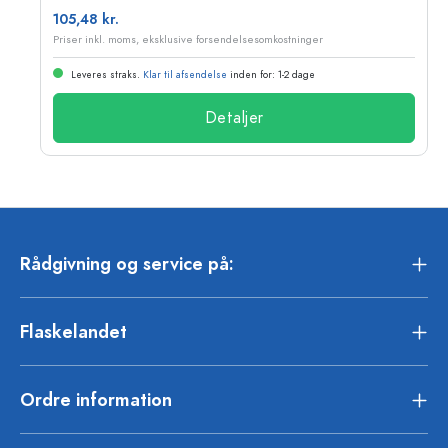
105,48 kr.
Priser inkl. moms, eksklusive forsendelsesomkostninger
Leveres straks.
Klar til afsendelse
inden for: 1-2 dage
Detaljer
Rådgivning og service på:
Flaskelandet
Ordre information