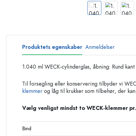
Glasflasker
Plastflasker
Produktets egenskaber
Anmeldelser
1.040 ml WECK-cylinderglas, åbning: Rund kant
Til forsegling eller konservering tilbyder vi W
klemmer
og låg til krukker som tilbehør, der kan
Vælg venligst mindst to WECK-klemmer pr.
Bind