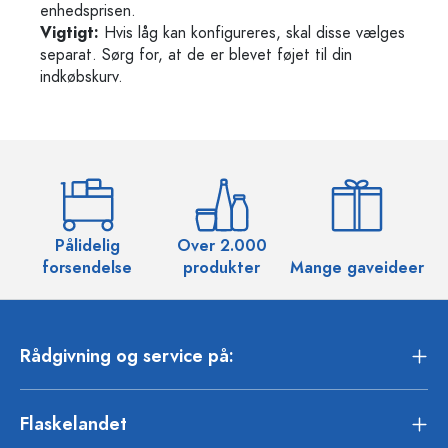
enhedsprisen.
Vigtigt:
Hvis låg kan konfigureres, skal disse vælges
separat. Sørg for, at de er blevet føjet til din
indkøbskurv.
Pålidelig
Over 2.000
O
forsendelse
produkter
Mange gaveideer
Rådgivning og service på:
Flaskelandet