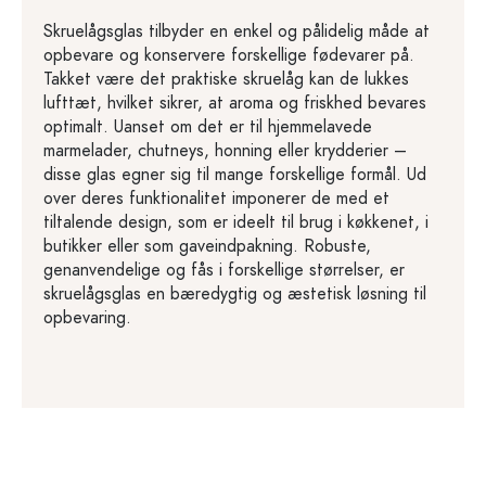
Skruelågsglas tilbyder en enkel og pålidelig måde at
opbevare og konservere forskellige fødevarer på.
Takket være det praktiske skruelåg kan de lukkes
lufttæt, hvilket sikrer, at aroma og friskhed bevares
optimalt. Uanset om det er til hjemmelavede
marmelader, chutneys, honning eller krydderier –
disse glas egner sig til mange forskellige formål. Ud
over deres funktionalitet imponerer de med et
tiltalende design, som er ideelt til brug i køkkenet, i
butikker eller som gaveindpakning. Robuste,
genanvendelige og fås i forskellige størrelser, er
skruelågsglas en bæredygtig og æstetisk løsning til
opbevaring.