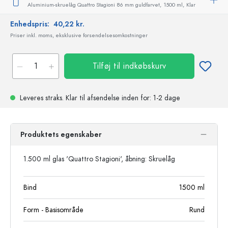
Aluminium-skruelåg Quattro Stagioni 86 mm guldfarvet,
1500 ml,
Klar
Enhedspris:
40,22 kr.
Priser inkl. moms, eksklusive forsendelsesomkostninger
Tilføj til indkøbskurv
Leveres straks.
Klar til afsendelse
inden for: 1-2 dage
Produktets egenskaber
1.500 ml glas 'Quattro Stagioni', åbning: Skruelåg
Bind
1500
ml
Form - Basisområde
Rund