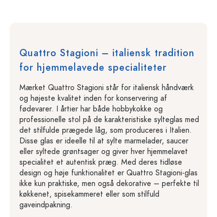
Quattro Stagioni – italiensk tradition
for hjemmelavede specialiteter
Mærket Quattro Stagioni står for italiensk håndværk
og højeste kvalitet inden for konservering af
fødevarer. I årtier har både hobbykokke og
professionelle stol på de karakteristiske sylteglas med
det stilfulde prægede låg, som produceres i Italien.
Disse glas er ideelle til at sylte marmelader, saucer
eller syltede grøntsager og giver hver hjemmelavet
specialitet et autentisk præg. Med deres tidløse
design og høje funktionalitet er Quattro Stagioni-glas
ikke kun praktiske, men også dekorative – perfekte til
køkkenet, spisekammeret eller som stilfuld
gaveindpakning.