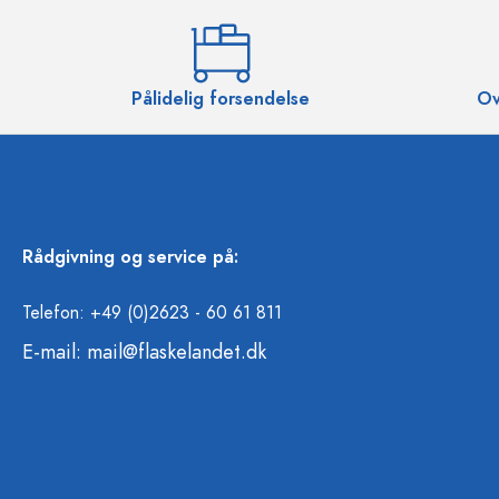
Pålidelig forsendelse
Ov
Rådgivning og service på:
Telefon: +49 (0)2623 - 60 61 811
E-mail:
mail@flaskelandet.dk