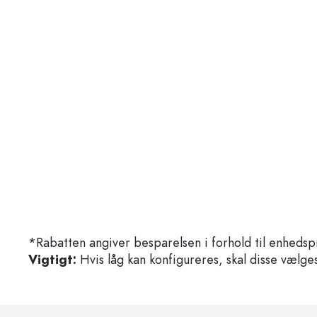
*Rabatten angiver besparelsen i forhold til enhedsp
Vigtigt:
Hvis låg kan konfigureres, skal disse vælges 