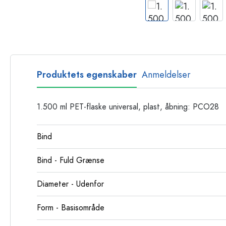
Glasflasker
Plastflasker
Produktets egenskaber
Anmeldelser
1.500 ml PET-flaske universal, plast, åbning: PCO28
Bind
Bind - Fuld Grænse
Diameter - Udenfor
Form - Basisområde