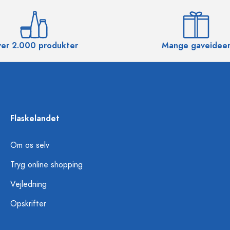
er 2.000 produkter
Mange gaveidee
Flaskelandet
Om os selv
Tryg online shopping
Vejledning
Opskrifter