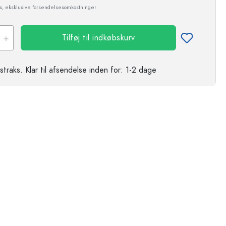
ms, eksklusive forsendelsesomkostninger
Tilføj til indkøbskurv
straks.
Klar til afsendelse
inden for: 1-2 dage