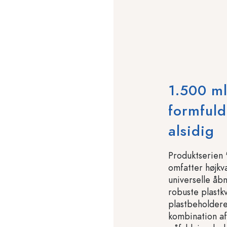
1.500 ml
formfuld
alsidig
Produktserien 
omfatter højkv
universelle å
robuste plastk
plastbeholdere
kombination af 