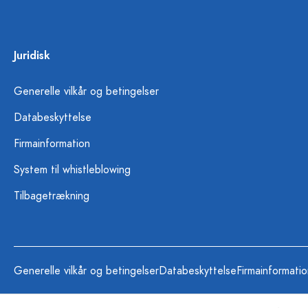
Juridisk
Generelle vilkår og betingelser
Databeskyttelse
Firmainformation
System til whistleblowing
Tilbagetrækning
Generelle vilkår og betingelser
Databeskyttelse
Firmainformati