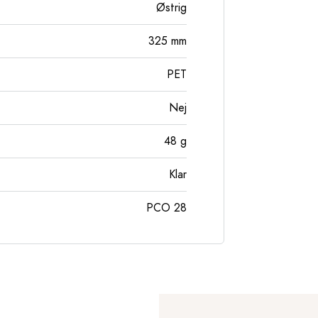
Østrig
325
mm
PET
Nej
48
g
Klar
PCO 28