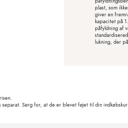
påfyldningsbeho
plast, som ikk
giver en fremr
kapacitet på 1
påfyldning af 
standardisered
lukning, der på
risen.
separat. Sørg for, at de er blevet føjet til din indkøbskur