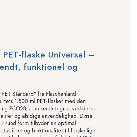
 PET-flaske Universal –
endt, funktionel og
"PET Standard" fra Flaschenland
alitets 1.500 ml PET-flasker med den
bning PCO28, som kendetegnes ved deres
valitet og alsidige anvendelighed. Disse
 i rund form tilbyder en optimal
stabilitet og funktionalitet til forskellige