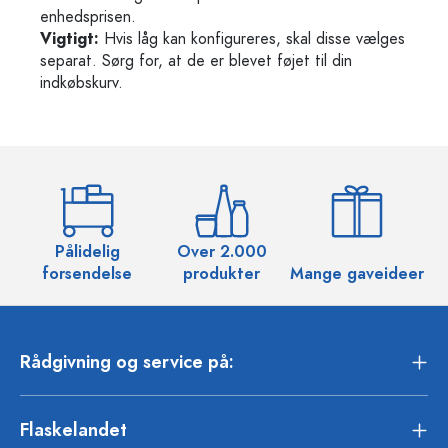
enhedsprisen.
Vigtigt:
Hvis låg kan konfigureres, skal disse vælges
separat. Sørg for, at de er blevet føjet til din
indkøbskurv.
Pålidelig
Over 2.000
O
forsendelse
produkter
Mange gaveideer
Rådgivning og service på:
Flaskelandet