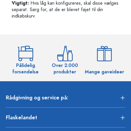
Vigtigt:
Hvis låg kan konfigureres, skal disse vælges
separat. Sørg for, at de er blevet føjet til din
indkøbskurv.
Pålidelig
Over 2.000
O
forsendelse
produkter
Mange gaveideer
Rådgivning og service på:
Flaskelandet