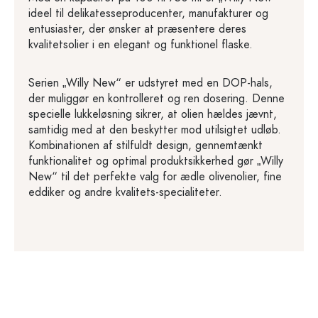
ideel til delikatesseproducenter, manufakturer og
entusiaster, der ønsker at præsentere deres
kvalitetsolier i en elegant og funktionel flaske.
Serien „Willy New“ er udstyret med en DOP-hals,
der muliggør en kontrolleret og ren dosering. Denne
specielle lukkeløsning sikrer, at olien hældes jævnt,
samtidig med at den beskytter mod utilsigtet udløb.
Kombinationen af stilfuldt design, gennemtænkt
funktionalitet og optimal produktsikkerhed gør „Willy
New“ til det perfekte valg for ædle olivenolier, fine
eddiker og andre kvalitets-specialiteter.