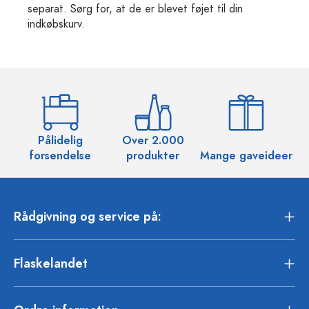
separat. Sørg for, at de er blevet føjet til din
indkøbskurv.
Pålidelig
Over 2.000
O
forsendelse
produkter
Mange gaveideer
Rådgivning og service på:
Flaskelandet