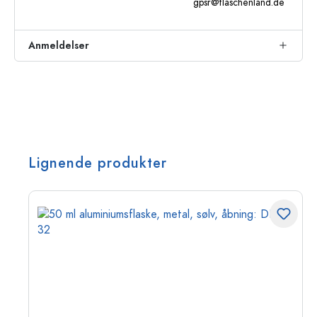
gpsr@flaschenland.de
Anmeldelser
Lignende produkter