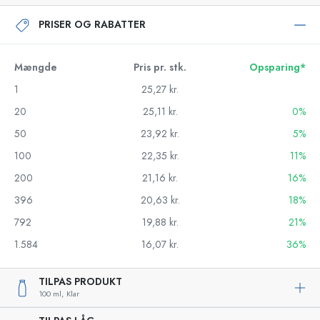
PRISER OG RABATTER
Mængde
Pris pr. stk.
Opsparing*
1
25,27 kr.
20
25,11 kr.
0%
50
23,92 kr.
5%
100
22,35 kr.
11%
200
21,16 kr.
16%
396
20,63 kr.
18%
792
19,88 kr.
21%
1.584
16,07 kr.
36%
TILPAS PRODUKT
100 ml,
Klar