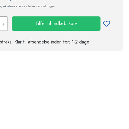
ms, eksklusive forsendelsesomkostninger
Tilføj til indkøbskurv
straks.
Klar til afsendelse
inden for: 1-2 dage