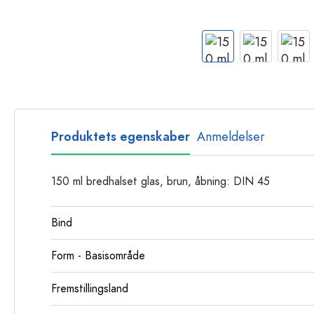
Glasflasker
Plastflasker
Produktets egenskaber
Anmeldelser
150 ml bredhalset glas, brun, åbning: DIN 45
Bind
Form - Basisområde
Fremstillingsland