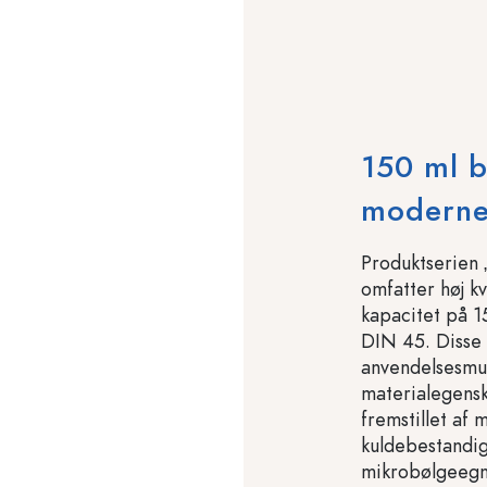
150 ml 
moderne
Produktserien 
omfatter høj k
kapacitet på 1
DIN 45. Disse 
anvendelsesmu
materialegensk
fremstillet af 
kuldebestandig
mikrobølgeegn