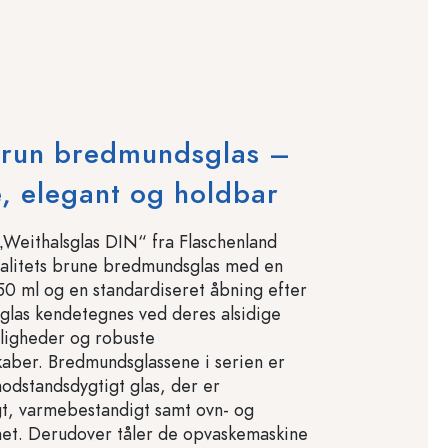
brun bredmundsglas –
, elegant og holdbar
„Weithalsglas DIN“ fra Flaschenland
valitets brune bredmundsglas med en
50 ml og en standardiseret åbning efter
glas kendetegnes ved deres alsidige
ligheder og robuste
aber. Bredmundsglassene i serien er
modstandsdygtigt glas, der er
t, varmebestandigt samt ovn- og
et. Derudover tåler de opvaskemaskine