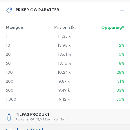
PRISER OG RABATTER
Mængde
Pris pr. stk.
Opsparing*
1
14,35 kr.
10
13,98 kr.
2%
20
13,61 kr.
5%
50
13,16 kr.
8%
100
10,24 kr.
28%
200
9,87 kr.
31%
500
9,49 kr.
33%
1.000
9,12 kr.
36%
TILPAS PRODUKT
Pensellåg GPI 13/415 sort,
Klar,
16 ml