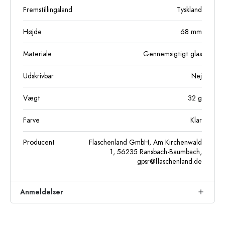
Fremstillingsland
Tyskland
Højde
68
mm
Materiale
Gennemsigtigt glas
Udskrivbar
Nej
Vægt
32
g
Farve
Klar
Producent
Flaschenland GmbH, Am Kirchenwald
1, 56235 Ransbach-Baumbach,
gpsr@flaschenland.de
Anmeldelser