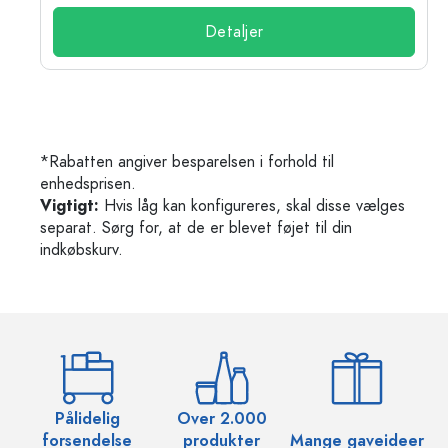
Detaljer
*Rabatten angiver besparelsen i forhold til
enhedsprisen.
Vigtigt:
Hvis låg kan konfigureres, skal disse vælges
separat. Sørg for, at de er blevet føjet til din
indkøbskurv.
Pålidelig
Over 2.000
O
forsendelse
produkter
Mange gaveideer