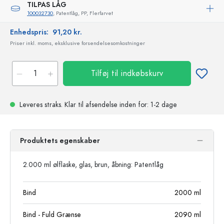
TILPAS LÅG
100032730
, Patentlåg, PP, Flerfarvet
Enhedspris:
91,20 kr.
Priser inkl. moms, eksklusive forsendelsesomkostninger
Tilføj til indkøbskurv
Leveres straks.
Klar til afsendelse
inden for: 1-2 dage
Produktets egenskaber
2.000 ml ølflaske, glas, brun, åbning: Patentlåg
Bind
2000
ml
Bind - Fuld Grænse
2090
ml