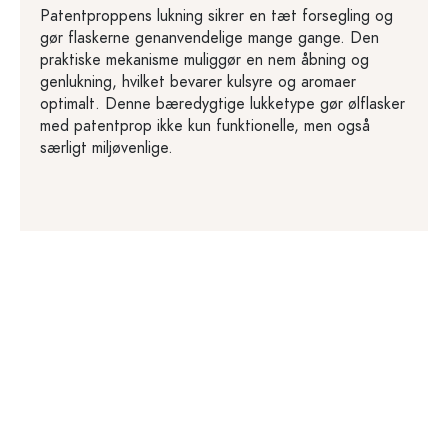
Patentproppens lukning sikrer en tæt forsegling og
gør flaskerne genanvendelige mange gange. Den
praktiske mekanisme muliggør en nem åbning og
genlukning, hvilket bevarer kulsyre og aromaer
optimalt. Denne bæredygtige lukketype gør ølflasker
med patentprop ikke kun funktionelle, men også
særligt miljøvenlige.