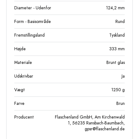
Diameter - Udenfor
124,2
mm
Form - Basisområde
Rund
Fremstillingsland
Tyskland
Højde
333
mm
Materiale
Brunt glas
Udskrivbar
Ja
Vægt
1250
g
Farve
Brun
Producent
Flaschenland GmbH, Am Kirchenwald
1, 56235 Ransbach-Baumbach,
gpsr@flaschenland.de