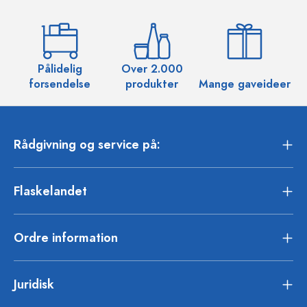
Pålidelig
Over 2.000
O
forsendelse
produkter
Mange gaveideer
Rådgivning og service på:
Flaskelandet
Ordre information
Juridisk