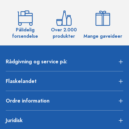
Pålidelig
Over 2.000
O
forsendelse
produkter
Mange gaveideer
Rådgivning og service på:
Flaskelandet
Ordre information
Juridisk