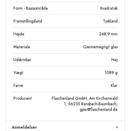
Form - Basisområde
Kvadratisk
Fremstillingsland
Tyskland
Højde
248,9
mm
Materiale
Gennemsigtigt glas
Udskrivbar
Nej
Vægt
1089
g
Farve
Klar
Producent
Flaschenland GmbH, Am Kirchenwald
1, 56235 Ransbach-Baumbach,
gpsr@flaschenland.de
Anmeldelser