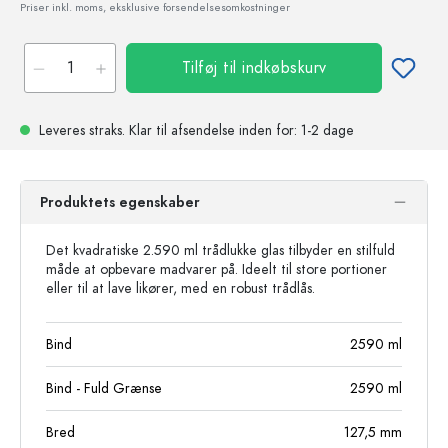
Priser inkl. moms, eksklusive forsendelsesomkostninger
Tilføj til indkøbskurv
Leveres straks.
Klar til afsendelse
inden for: 1-2 dage
Produktets egenskaber
Det kvadratiske 2.590 ml trådlukke glas tilbyder en stilfuld
måde at opbevare madvarer på. Ideelt til store portioner
eller til at lave likører, med en robust trådlås.
Bind
2590
ml
Bind - Fuld Grænse
2590
ml
Bred
127,5
mm