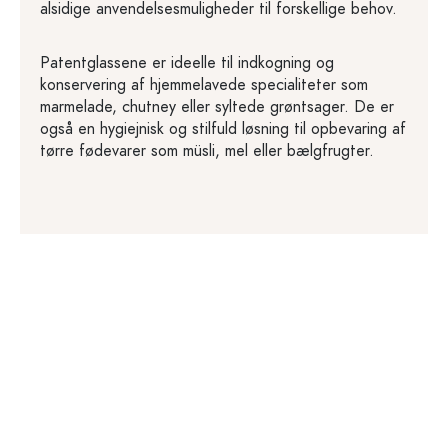
alsidige anvendelsesmuligheder til forskellige behov.
Patentglassene er ideelle til indkogning og
konservering af hjemmelavede specialiteter som
marmelade, chutney eller syltede grøntsager. De er
også en hygiejnisk og stilfuld løsning til opbevaring af
tørre fødevarer som müsli, mel eller bælgfrugter.