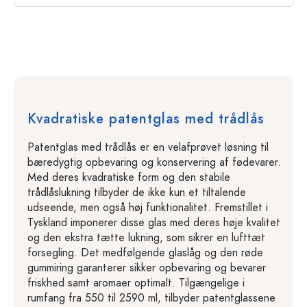
Kvadratiske patentglas med trådlås
Patentglas med trådlås er en velafprøvet løsning til
bæredygtig opbevaring og konservering af fødevarer.
Med deres kvadratiske form og den stabile
trådlåslukning tilbyder de ikke kun et tiltalende
udseende, men også høj funktionalitet. Fremstillet i
Tyskland imponerer disse glas med deres høje kvalitet
og den ekstra tætte lukning, som sikrer en lufttæt
forsegling. Det medfølgende glaslåg og den røde
gummiring garanterer sikker opbevaring og bevarer
friskhed samt aromaer optimalt. Tilgængelige i
rumfang fra 550 til 2590 ml, tilbyder patentglassene