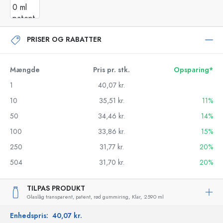
PRISER OG RABATTER
Mængde
Pris pr. stk.
Opsparing*
1
40,07 kr.
10
35,51 kr.
11%
50
34,46 kr.
14%
100
33,86 kr.
15%
250
31,77 kr.
20%
504
31,70 kr.
20%
TILPAS PRODUKT
Glaslåg transparent, patent, rød gummiring,
Klar,
2590 ml
Enhedspris:
40,07 kr.