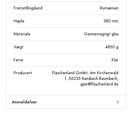
Fremstillingsland
Rumænien
Højde
380
mm
Materiale
Gennemsigtigt glas
Vægt
4850
g
Farve
Klar
Producent
Flaschenland GmbH, Am Kirchenwald
1, 56235 Ransbach-Baumbach,
gpsr@flaschenland.de
Anmeldelser