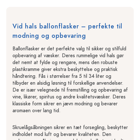
Vid hals ballonflasker – perfekte til
modning og opbevaring
Ballonflasker er det perfekte valg til sikker og stilfuld
opbevaring af væsker. Deres rummelige vid hals gør
det nemt at fylde og rengøre, mens den robuste
plastikramme giver ekstra beskyttelse og praktisk
håndtering. Fås i størrelser fra 5 til 34 liter og
tilbyder en alsidig løsning til forskellige anvendelser.
De er især velegnede til fremstilling og opbevaring af
vine, likører, spiritus og andre kvalitetsvæsker. Deres
klassiske form sikrer en jævn modning og bevarer
aromaen over lang tid.
Skruelågsåbningen sikrer en tæt forsegling, beskytter
indholdet mod luft og bevarer kvaliteten. Den