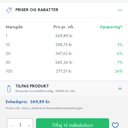
PRISER OG RABATTER
Mængde
Pris pr. stk.
Opsparing*
1
369,89 kr.
10
358,75 kr.
3%
20
347,62 kr.
6%
50
340,36 kr.
7%
100
277,57 kr.
24%
TILPAS PRODUKT
Passende kunststofskruelåg,
20000 ml,
Klar
Enhedspris:
369,89 kr.
Priser inkl. moms, eksklusive forsendelsesomkostninger
Tilføj til indkøbskurv