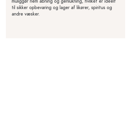
muliggør nem åbning og genlukning, hvilket er ideelt
til sikker opbevaring og lager af likører, spiritus og
andre væsker.