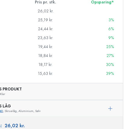
Pris pr. stk.
Opsparing*
26,02 kr.
25,19 kr.
3%
24,44 kr.
6%
23,63 kr.
9%
19,44 kr.
25%
18,84 kr.
27%
18,17 kr.
30%
15,63 kr.
39%
AS PRODUKT
asker
Klar
S LÅG
40
, Skruelåg, Aluminium, Sølv
s:
26,02 kr.