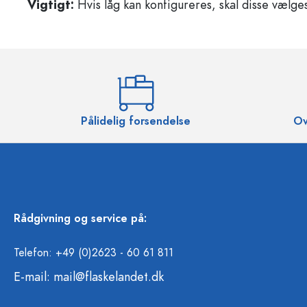
Vigtigt:
Hvis låg kan konfigureres, skal disse vælges 
Pålidelig forsendelse
Ov
Rådgivning og service på:
Telefon: +49 (0)2623 - 60 61 811
E-mail:
mail@flaskelandet.dk