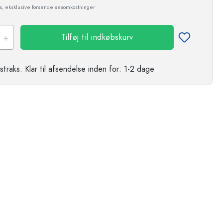
ms, eksklusive forsendelsesomkostninger
Tilføj til indkøbskurv
straks.
Klar til afsendelse
inden for: 1-2 dage