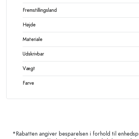
Fremstillingsland
Højde
Materiale
Udskrivbar
Vægt
Farve
*Rabatten angiver besparelsen i forhold til enhedsp