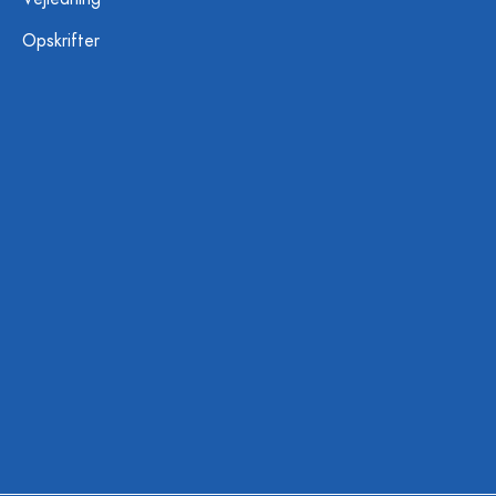
Opskrifter