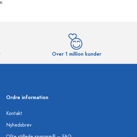
v.
r
Over 1 million kunder
Ordre information
Kontakt
Nyhedsbrev
Ofte stillede spørgsmål – FAQ