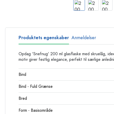
Glasflasker
Plastflasker
Produktets egenskaber
Anmeldelser
Opdag 'Snefnug' 200 ml glasflaske med skruelåg, ideel 
motiv giver festlig elegance, perfekt til særlige anledn
Bind
Bind - Fuld Grænse
Bred
Form - Basisområde