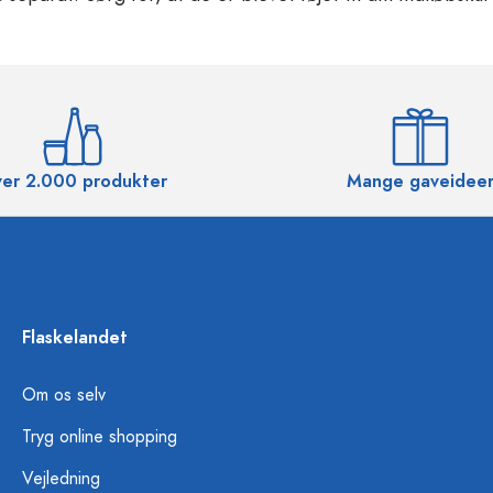
er 2.000 produkter
Mange gaveidee
Flaskelandet
Om os selv
Tryg online shopping
Vejledning