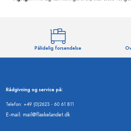
Pålidelig forsendelse
Ov
Rådgivning og service på:
Telefon: +49 (0)2623 - 60 61 811
E-mail:
mail@flaskelandet.dk