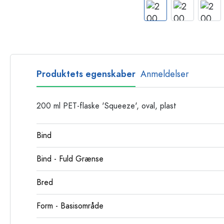
Glasflasker
Plastflasker
Produktets egenskaber
Anmeldelser
200 ml PET-flaske 'Squeeze', oval, plast
Bind
Bind - Fuld Grænse
Bred
Form - Basisområde