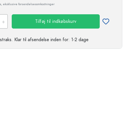
ms, eksklusive forsendelsesomkostninger
Tilføj til indkøbskurv
straks.
Klar til afsendelse
inden for: 1-2 dage