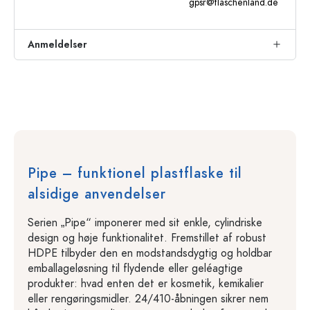
gpsr@flaschenland.de
Anmeldelser
Pipe – funktionel plastflaske til
alsidige anvendelser
Serien „Pipe“ imponerer med sit enkle, cylindriske
design og høje funktionalitet. Fremstillet af robust
HDPE tilbyder den en modstandsdygtig og holdbar
emballageløsning til flydende eller geléagtige
produkter: hvad enten det er kosmetik, kemikalier
eller rengøringsmidler. 24/410-åbningen sikrer nem