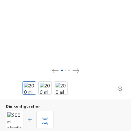
Din konfiguration
Vælg