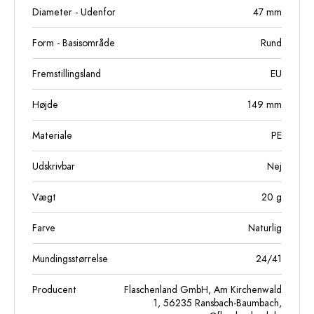
Diameter - Udenfor
47
mm
Form - Basisområde
Rund
Fremstillingsland
EU
Højde
149
mm
Materiale
PE
Udskrivbar
Nej
Vægt
20
g
Farve
Naturlig
Mundingsstørrelse
24/41
Producent
Flaschenland GmbH, Am Kirchenwald
1, 56235 Ransbach-Baumbach,