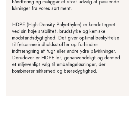
håndtering og muliggør et stort udvalg af passende
lukninger fra vores sortiment.
HDPE (High-Density Polyethylen) er kendetegnet
ved sin høje stabilitet, brudstyrke og kemiske
modstandsdygtighed. Det giver optimal beskyttelse
til følsomme indholdsstoffer og forhindrer
indtrængning af fugt eller andre ydre påvirkninger.
Derudover er HDPE let, genanvendeligt og dermed
et miljøvenligt valg til emballageløsninger, der
kombinerer sikkerhed og bæredygtighed.