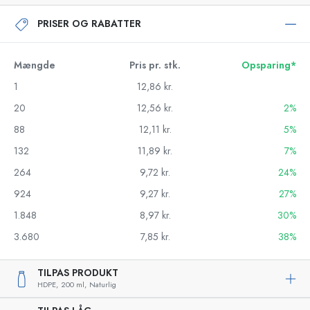
PRISER OG RABATTER
Mængde
Pris pr. stk.
Opsparing*
1
12,86 kr.
20
12,56 kr.
2%
88
12,11 kr.
5%
132
11,89 kr.
7%
264
9,72 kr.
24%
924
9,27 kr.
27%
1.848
8,97 kr.
30%
3.680
7,85 kr.
38%
TILPAS PRODUKT
HDPE,
200 ml,
Naturlig