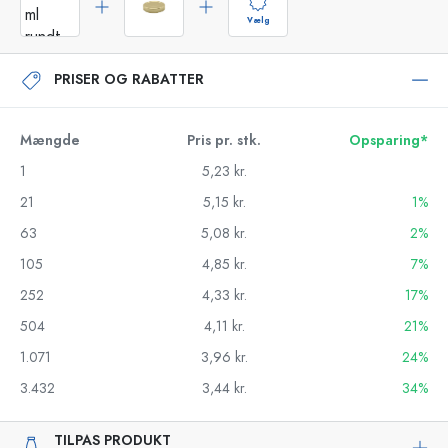
Vælg
PRISER OG RABATTER
Mængde
Pris pr. stk.
Opsparing*
1
5,23 kr.
21
5,15 kr.
1%
63
5,08 kr.
2%
105
4,85 kr.
7%
252
4,33 kr.
17%
504
4,11 kr.
21%
1.071
3,96 kr.
24%
3.432
3,44 kr.
34%
TILPAS PRODUKT