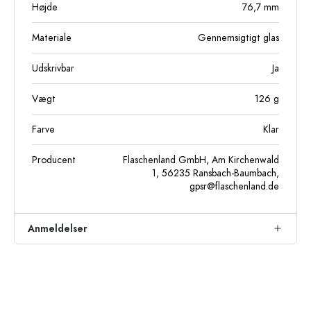
Højde
76,7
mm
Materiale
Gennemsigtigt glas
Udskrivbar
Ja
Vægt
126
g
Farve
Klar
Producent
Flaschenland GmbH, Am Kirchenwald
1, 56235 Ransbach-Baumbach,
gpsr@flaschenland.de
Anmeldelser