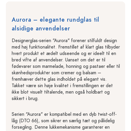
Aurora – elegante rundglas til
alsidige anvendelser
Designerglas-serien "Aurora" forener stilfuldt design
med høj funktionalitet. Fremstillet af klart glas tilbyder
hvert produkt et ædelt udseende og er ideelt til en
bred vifte af anvendelser. Uanset om det er til
fødevarer som marmelade, honning og pastaer eller til
skønhedsprodukter som cremer og balsam –
fremhæver dette glas indholdet på elegant vis.
Takket være sin høje kvalitet i fremstillingen er det
ikke blot visuelt tiltalende, men også holdbart og
sikkert i brug.
Serien "Aurora" er kompatibel med en dyb twist-off-
låg (DTO 66), som sikrer en særlig tæt og pålidelig
forsegling. Denne lukkemekanisme garanterer en