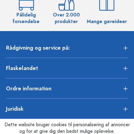
Pålidelig
Over 2.000
O
forsendelse
produkter
Mange gaveideer
Rådgivning og service på:
Flaskelandet
Ordre information
Juridisk
Dette website bruger cookies til personalisering af annoncer
og for at give dig den bedst mulige oplevelse.