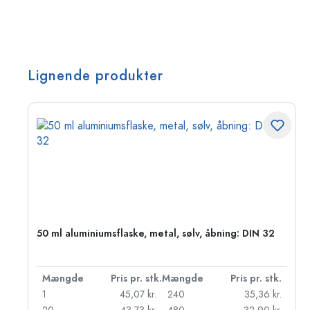
Lignende produkter
50 ml aluminiumsflaske, metal, sølv, åbning: DIN 32
k.
Mængde
Pris pr. stk.
Mængde
Pris pr. stk.
kr.
1
45,07 kr.
240
35,36 kr.