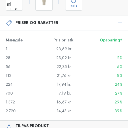
Vælg
PRISER OG RABATTER
Mængde
Pris pr. stk.
Opsparing*
1
23,69 kr.
28
23,02 kr.
2%
56
22,35 kr.
5%
112
21,76 kr.
8%
224
17,94 kr.
24%
700
17,19 kr.
27%
1.372
16,67 kr.
29%
2.720
14,43 kr.
39%
TILPAS PRODUKT