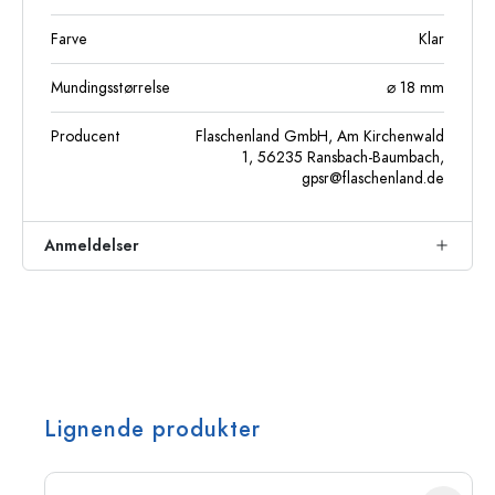
Farve
Klar
Mundingsstørrelse
⌀ 18 mm
Producent
Flaschenland GmbH, Am Kirchenwald
1, 56235 Ransbach-Baumbach,
gpsr@flaschenland.de
Anmeldelser
Lignende produkter