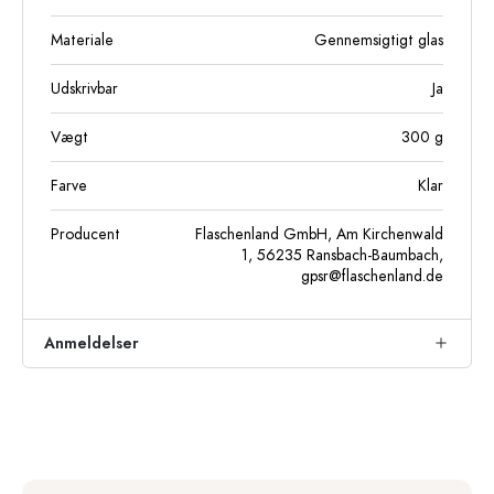
Materiale
Gennemsigtigt glas
Udskrivbar
Ja
Vægt
300
g
Farve
Klar
Producent
Flaschenland GmbH, Am Kirchenwald
1, 56235 Ransbach-Baumbach,
gpsr@flaschenland.de
Anmeldelser