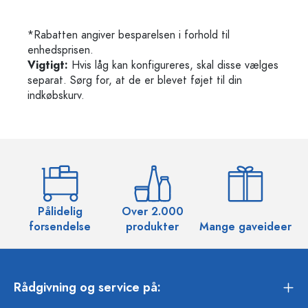
*Rabatten angiver besparelsen i forhold til
enhedsprisen.
Vigtigt:
Hvis låg kan konfigureres, skal disse vælges
separat. Sørg for, at de er blevet føjet til din
indkøbskurv.
Pålidelig
Over 2.000
O
forsendelse
produkter
Mange gaveideer
Rådgivning og service på: