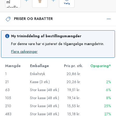
Vælg
PRISER OG RABATTER
Ny trininddeling af bestillingsmængder
For denne vare har vi justeret de tilgængelige mængdetrin.
Flere oplysninger
Mængde
Emballage
Pris pr. stk.
Opsparing*
1
Enkeltstyk
20,86 kr.
21
Kasse (3 stk.)
20,26 kr.
2%
63
Stor kasse (48 stk.)
19,51 kr.
6%
105
Stor kasse (48 stk.)
19,14 kr.
8%
210
Stor kasse (48 stk.)
15,55 kr.
25%
483
Stor kasse (48 stk.)
15,18 kr.
27%