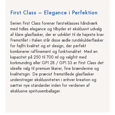
First Class – Elegance i Perfektion
Serien First Class forener førsteklasses håndværk
med tidløs elegance og tilbyder et eksklusivt udvalg
af klare glasflasker, der er udviklet til de højeste krav.
Fremstillet i Italien står disse ædle rundskulderflasker
for fejlfri kvalitet og et design, der perfekt
kombinerer raffinement og funktionalitet. Med en
kapacitet på 250 til 700 ml og valgfrit med
korkmunding eller GPI 28 / GPI 33 er First Class det
ideelle valg til premium likører, fine brændevine og
kvalitetsgin. De præcist fremstillede glasflasker
understreger eksklusiviteten i enhver kreation og
sætter nye standarder inden for verdenen af
eksklusive spiritusemballager.