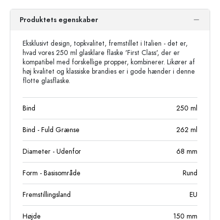
Produktets egenskaber
Eksklusivt design, topkvalitet, fremstillet i Italien - det er,
hvad vores 250 ml glasklare flaske 'First Class', der er
kompatibel med forskellige propper, kombinerer. Likører af
høj kvalitet og klassiske brandies er i gode hænder i denne
flotte glasflaske.
Bind
250
ml
Bind - Fuld Grænse
262
ml
Diameter - Udenfor
68
mm
Form - Basisområde
Rund
Fremstillingsland
EU
Højde
150
mm