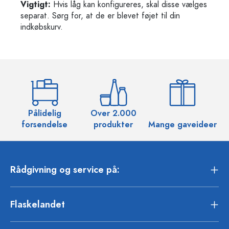
Vigtigt:
Hvis låg kan konfigureres, skal disse vælges
separat. Sørg for, at de er blevet føjet til din
indkøbskurv.
Pålidelig
Over 2.000
O
forsendelse
produkter
Mange gaveideer
Rådgivning og service på:
Flaskelandet