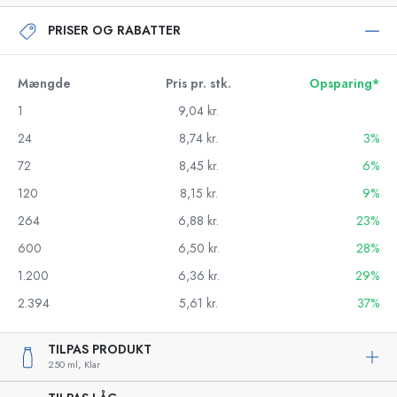
PRISER OG RABATTER
Mængde
Pris pr. stk.
Opsparing*
1
9,04 kr.
24
8,74 kr.
3%
72
8,45 kr.
6%
120
8,15 kr.
9%
264
6,88 kr.
23%
600
6,50 kr.
28%
1.200
6,36 kr.
29%
2.394
5,61 kr.
37%
TILPAS PRODUKT
250 ml,
Klar