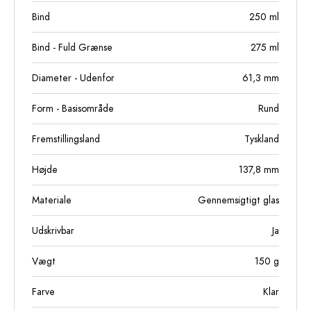
Bind
250
ml
Bind - Fuld Grænse
275
ml
Diameter - Udenfor
61,3
mm
Form - Basisområde
Rund
Fremstillingsland
Tyskland
Højde
137,8
mm
Materiale
Gennemsigtigt glas
Udskrivbar
Ja
Vægt
150
g
Farve
Klar