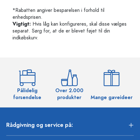
*Rabatten angiver besparelsen i forhold til
enhedsprisen.
Vigtigt:
Hvis låg kan konfigureres, skal disse vælges
separat. Sørg for, at de er blevet føjet til din
indkøbskurv.
Pålidelig
Over 2.000
O
forsendelse
produkter
Mange gaveideer
Rådgivning og service på: