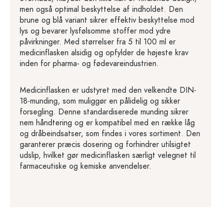
men også optimal beskyttelse af indholdet. Den
brune og blå variant sikrer effektiv beskyttelse mod
lys og bevarer lysfølsomme stoffer mod ydre
påvirkninger. Med størrelser fra 5 til 100 ml er
medicinflasken alsidig og opfylder de højeste krav
inden for pharma- og fødevareindustrien.
Medicinflasken er udstyret med den velkendte DIN-
18-munding, som muliggør en pålidelig og sikker
forsegling. Denne standardiserede munding sikrer
nem håndtering og er kompatibel med en række låg
og dråbeindsatser, som findes i vores sortiment. Den
garanterer præcis dosering og forhindrer utilsigtet
udslip, hvilket gør medicinflasken særligt velegnet til
farmaceutiske og kemiske anvendelser.