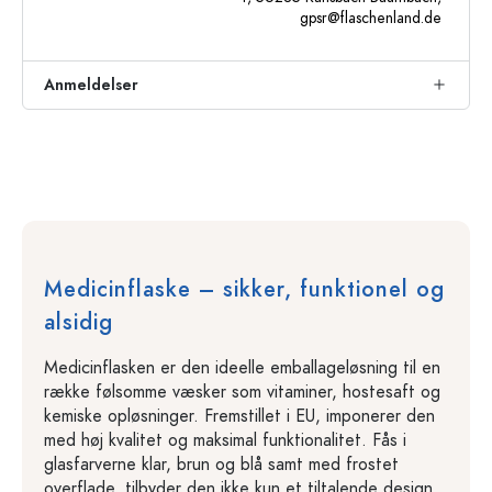
gpsr@flaschenland.de
Anmeldelser
Medicinflaske – sikker, funktionel og
alsidig
Medicinflasken er den ideelle emballageløsning til en
række følsomme væsker som vitaminer, hostesaft og
kemiske opløsninger. Fremstillet i EU, imponerer den
med høj kvalitet og maksimal funktionalitet. Fås i
glasfarverne klar, brun og blå samt med frostet
overflade, tilbyder den ikke kun et tiltalende design,