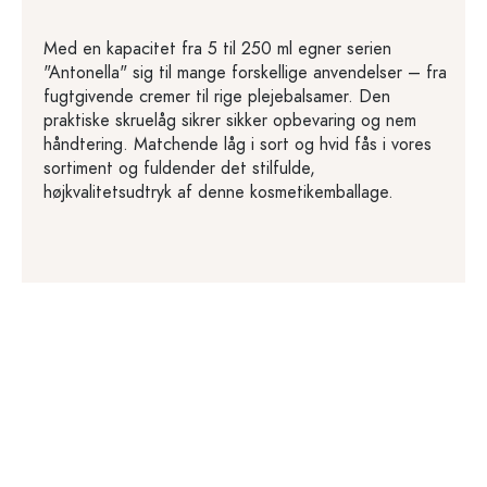
Med en kapacitet fra 5 til 250 ml egner serien
"Antonella" sig til mange forskellige anvendelser – fra
fugtgivende cremer til rige plejebalsamer. Den
praktiske skruelåg sikrer sikker opbevaring og nem
håndtering. Matchende låg i sort og hvid fås i vores
sortiment og fuldender det stilfulde,
højkvalitetsudtryk af denne kosmetikemballage.