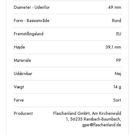
Diameter - Udenfor
49
mm
Form - Basisområde
Rund
Fremstillingsland
EU
Højde
39,1
mm
Materiale
PP
Udskrivbar
Nej
Vægt
14
g
Farve
Sort
Producent
Flaschenland GmbH, Am Kirchenwald
1, 56235 Ransbach-Baumbach,
gpsr@flaschenland.de