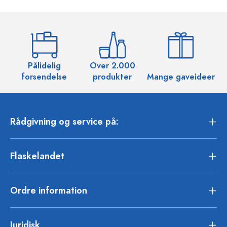
Pålidelig
Over 2.000
O
forsendelse
produkter
Mange gaveideer
Rådgivning og service på:
Flaskelandet
Ordre information
Juridisk