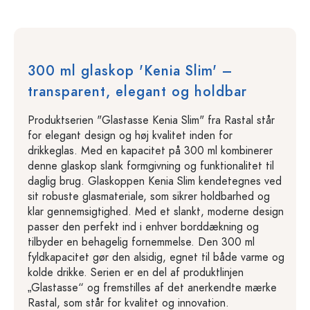
300 ml glaskop 'Kenia Slim' –
transparent, elegant og holdbar
Produktserien "Glastasse Kenia Slim" fra Rastal står
for elegant design og høj kvalitet inden for
drikkeglas. Med en kapacitet på 300 ml kombinerer
denne glaskop slank formgivning og funktionalitet til
daglig brug. Glaskoppen Kenia Slim kendetegnes ved
sit robuste glasmateriale, som sikrer holdbarhed og
klar gennemsigtighed. Med et slankt, moderne design
passer den perfekt ind i enhver borddækning og
tilbyder en behagelig fornemmelse. Den 300 ml
fyldkapacitet gør den alsidig, egnet til både varme og
kolde drikke. Serien er en del af produktlinjen
„Glastasse“ og fremstilles af det anerkendte mærke
Rastal, som står for kvalitet og innovation.