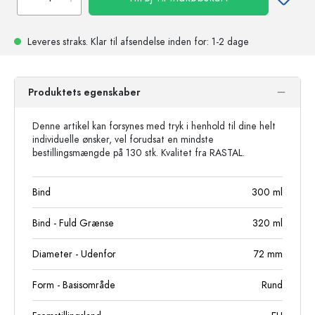
Leveres straks.
Klar til afsendelse
inden for: 1-2 dage
Produktets egenskaber
Denne artikel kan forsynes med tryk i henhold til dine helt
individuelle ønsker, vel forudsat en mindste
bestillingsmængde på 130 stk. Kvalitet fra RASTAL.
Bind
300
ml
Bind - Fuld Grænse
320
ml
Diameter - Udenfor
72
mm
Form - Basisområde
Rund