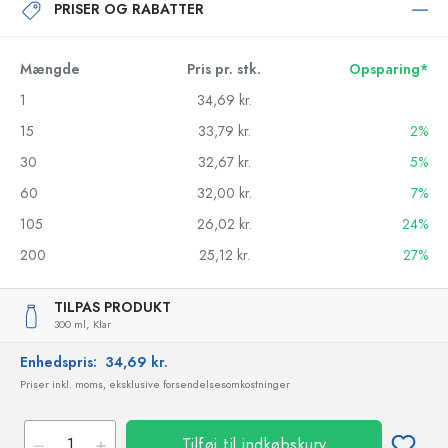
PRISER OG RABATTER
Mængde
Pris pr. stk.
Opsparing*
1
34,69 kr.
15
33,79 kr.
2%
30
32,67 kr.
5%
60
32,00 kr.
7%
105
26,02 kr.
24%
200
25,12 kr.
27%
TILPAS PRODUKT
300 ml,
Klar
Enhedspris:
34,69 kr.
Priser inkl. moms, eksklusive forsendelsesomkostninger
Tilføj til indkøbskurv