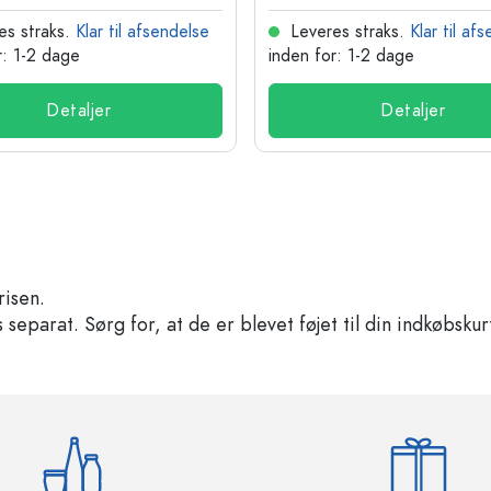
es straks.
Klar til afsendelse
Leveres straks.
Klar til af
r: 1-2 dage
inden for: 1-2 dage
Detaljer
Detaljer
risen.
separat. Sørg for, at de er blevet føjet til din indkøbskur