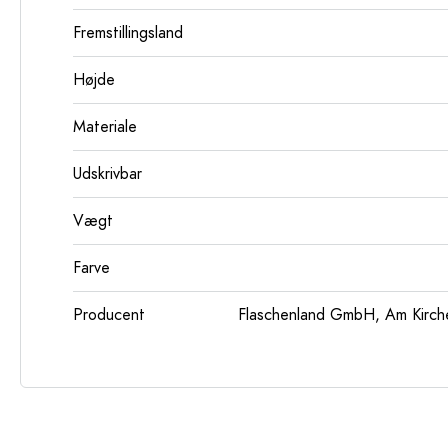
Fremstillingsland
Højde
Materiale
Udskrivbar
Vægt
Farve
Producent
Flaschenland GmbH, Am Kirch