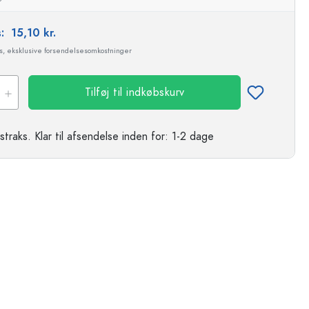
s:
15,10 kr.
ms, eksklusive forsendelsesomkostninger
Tilføj til indkøbskurv
straks.
Klar til afsendelse
inden for: 1-2 dage