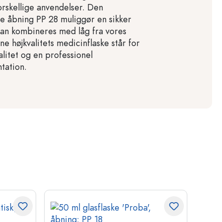
orskellige anvendelser. Den
e åbning PP 28 muliggør en sikker
kan kombineres med låg fra vores
e højkvalitets medicinflaske står for
alitet og en professionel
tation.