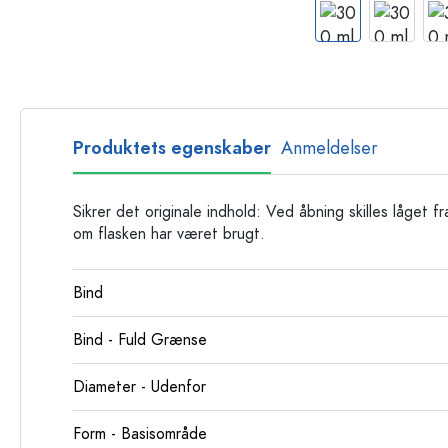
Glasflasker
Plastflasker
Produktets egenskaber
Anmeldelser
Sikrer det originale indhold: Ved åbning skilles låget 
om flasken har været brugt.
Bind
Bind - Fuld Grænse
Diameter - Udenfor
Form - Basisområde