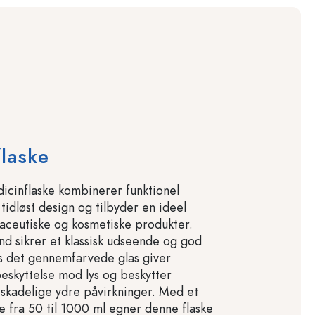
laske
cinflaske kombinerer funktionel
tidløst design og tilbyder en ideel
rmaceutiske og kosmetiske produkter.
d sikrer et klassisk udseende og god
ns det gennemfarvede glas giver
skyttelse mod lys og beskytter
skadelige ydre påvirkninger. Med et
fra 50 til 1000 ml egner denne flaske