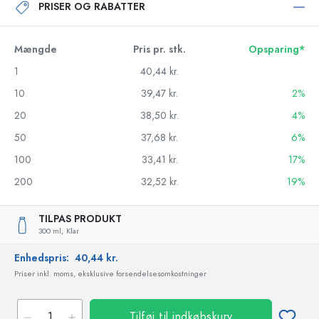
PRISER OG RABATTER
Mængde
Pris pr. stk.
Opsparing*
1
40,44 kr.
10
39,47 kr.
2%
20
38,50 kr.
4%
50
37,68 kr.
6%
100
33,41 kr.
17%
200
32,52 kr.
19%
TILPAS PRODUKT
300 ml,
Klar
Enhedspris:
40,44 kr.
Priser inkl. moms, eksklusive forsendelsesomkostninger
Tilføj til indkøbskurv