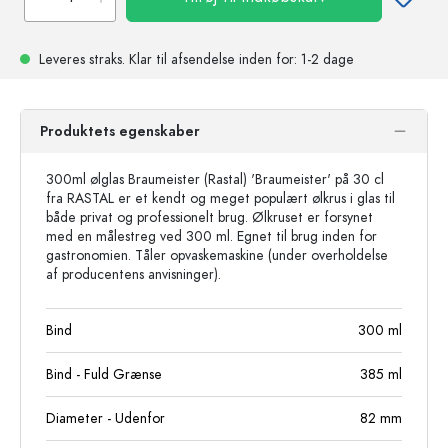
Leveres straks.
Klar til afsendelse
inden for: 1-2 dage
Produktets egenskaber
300ml ølglas Braumeister (Rastal) 'Braumeister' på 30 cl
fra RASTAL er et kendt og meget populært ølkrus i glas til
både privat og professionelt brug. Ølkruset er forsynet
med en målestreg ved 300 ml. Egnet til brug inden for
gastronomien. Tåler opvaskemaskine (under overholdelse
af producentens anvisninger).
Bind
300
ml
Bind - Fuld Grænse
385
ml
Diameter - Udenfor
82
mm