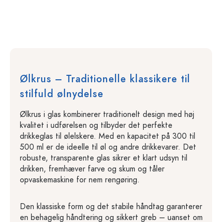
Ølkrus – Traditionelle klassikere til
stilfuld ølnydelse
Ølkrus i glas kombinerer traditionelt design med høj
kvalitet i udførelsen og tilbyder det perfekte
drikkeglas til ølelskere. Med en kapacitet på 300 til
500 ml er de ideelle til øl og andre drikkevarer. Det
robuste, transparente glas sikrer et klart udsyn til
drikken, fremhæver farve og skum og tåler
opvaskemaskine for nem rengøring.
Den klassiske form og det stabile håndtag garanterer
en behagelig håndtering og sikkert greb – uanset om