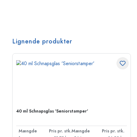
Lignende produkter
40 ml Schnapsglas 'Seniorstamper'
k.
Mængde
Pris pr. stk.
Mængde
Pris pr. stk.