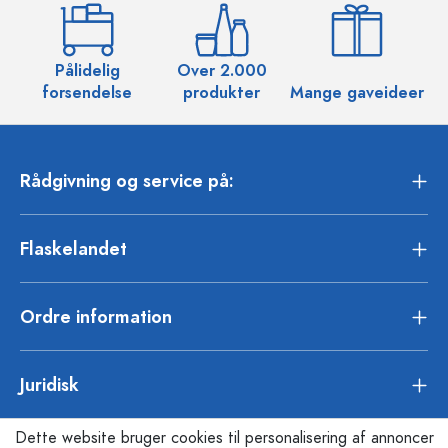
Pålidelig
Over 2.000
O
forsendelse
produkter
Mange gaveideer
Rådgivning og service på:
Flaskelandet
Ordre information
Juridisk
Dette website bruger cookies til personalisering af annoncer