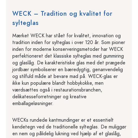
WECK – Tradition og kvalitet for
sylteglas
Mærket WECK har stået for kvalitet, innovation og
tradition inden for sylteglas i over 120 år. Som pioner
inden for moderne konserveringsmetoder har WECK
perfektioneret det klassiske sylteglas med gummiring
og glaslåg. De karakteristiske glas med det prægede
jordbær symboliserer en bæredygtig, genanvendelig
og stilfuld måde at bevare mad på. WECK-glas er
ikke kun populære blandt hobbykokke, men
værdsættes også i restaurationsbranchen,
delikatesseforretninger og kreative
emballageløsninger.
WECKs rundede kantmundinger er et essentielt
kendetegn ved de traditionelle sylteglas. De muliggør
en nem og pålidelig lukning ved hjælp af et glaslåg,