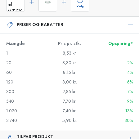
Vælg
PRISER OG RABATTER
Mængde
Pris pr. stk.
Opsparing*
1
8,53 kr.
20
8,30 kr.
2%
60
8,15 kr.
4%
120
8,00 kr.
6%
300
7,85 kr.
7%
540
7,70 kr.
9%
1.020
7,40 kr.
13%
3.740
5,90 kr.
30%
TILPAS PRODUKT