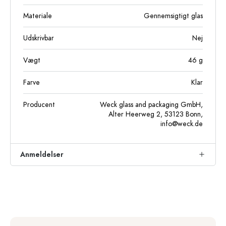
Materiale
Gennemsigtigt glas
Udskrivbar
Nej
Vægt
46
g
Farve
Klar
Producent
Weck glass and packaging GmbH,
Alter Heerweg 2, 53123 Bonn,
info@weck.de
Anmeldelser