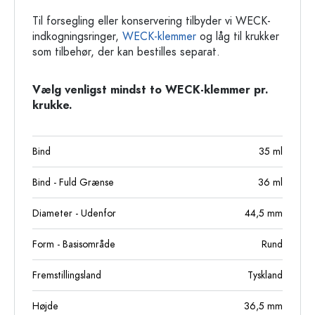
Til forsegling eller konservering tilbyder vi WECK-
indkogningsringer,
WECK-klemmer
og låg til krukker
som tilbehør, der kan bestilles separat.
Vælg venligst mindst to WECK-klemmer pr.
krukke.
Bind
35
ml
Bind - Fuld Grænse
36
ml
Diameter - Udenfor
44,5
mm
Form - Basisområde
Rund
Fremstillingsland
Tyskland
Højde
36,5
mm