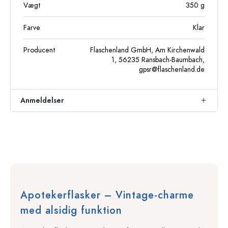
Vægt
350
g
Farve
Klar
Producent
Flaschenland GmbH, Am Kirchenwald
1, 56235 Ransbach-Baumbach,
gpsr@flaschenland.de
Anmeldelser
Apotekerflasker – Vintage-charme
med alsidig funktion