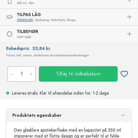
350 ml,
Klar
TILPAS LÅG
100002350
, Spidsprop, Naturkork, Beige
TILBEHØR
intet valgt
Enhedspris:
23,84 kr.
Priser inkl. moms, eksklusive forsendelsesomkostninger
Tilføj til indkøbskurv
Leveres straks.
Klar til afsendelse
inden for: 1-2 dage
Produktets egenskaber
Den glasklare apotekerflaske med en kapacitet på 350 ml
imponerer med sit flotte design og er perfekt til at fylde