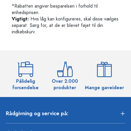
*Rabatten angiver besparelsen i forhold til
enhedsprisen.
Vigtigt:
Hvis låg kan konfigureres, skal disse vælges
separat. Sørg for, at de er blevet føjet til din
indkøbskurv.
Pålidelig
Over 2.000
O
forsendelse
produkter
Mange gaveideer
Rådgivning og service på: