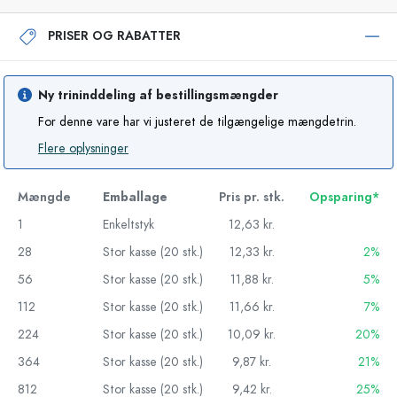
PRISER OG RABATTER
Ny trininddeling af bestillingsmængder
For denne vare har vi justeret de tilgængelige mængdetrin.
Flere oplysninger
Mængde
Emballage
Pris pr. stk.
Opsparing*
1
Enkeltstyk
12,63 kr.
28
Stor kasse (20 stk.)
12,33 kr.
2%
56
Stor kasse (20 stk.)
11,88 kr.
5%
112
Stor kasse (20 stk.)
11,66 kr.
7%
224
Stor kasse (20 stk.)
10,09 kr.
20%
364
Stor kasse (20 stk.)
9,87 kr.
21%
812
Stor kasse (20 stk.)
9,42 kr.
25%