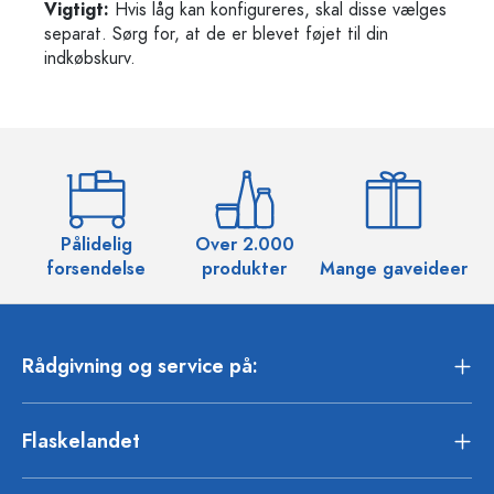
Vigtigt:
Hvis låg kan konfigureres, skal disse vælges
separat. Sørg for, at de er blevet føjet til din
indkøbskurv.
Pålidelig
Over 2.000
O
forsendelse
produkter
Mange gaveideer
Rådgivning og service på:
Flaskelandet