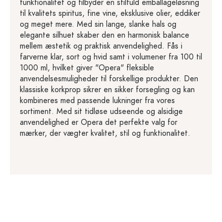
funktionalitet og tilbyder en stilfuld emballageløsning
til kvalitets spiritus, fine vine, eksklusive olier, eddiker
og meget mere. Med sin lange, slanke hals og
elegante silhuet skaber den en harmonisk balance
mellem æstetik og praktisk anvendelighed. Fås i
farverne klar, sort og hvid samt i volumener fra 100 til
1000 ml, hvilket giver "Opera" fleksible
anvendelsesmuligheder til forskellige produkter. Den
klassiske korkprop sikrer en sikker forsegling og kan
kombineres med passende lukninger fra vores
sortiment. Med sit tidløse udseende og alsidige
anvendelighed er Opera det perfekte valg for
mærker, der vægter kvalitet, stil og funktionalitet.