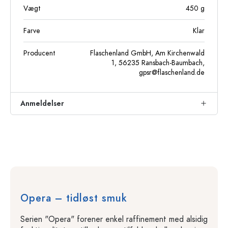
Vægt
450
g
Farve
Klar
Producent
Flaschenland GmbH, Am Kirchenwald
1, 56235 Ransbach-Baumbach,
gpsr@flaschenland.de
Anmeldelser
Opera – tidløst smuk
Serien "Opera" forener enkel raffinement med alsidig