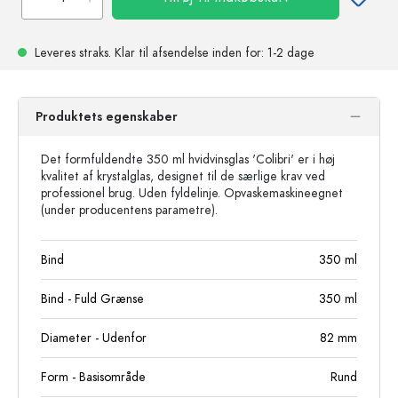
Leveres straks.
Klar til afsendelse
inden for: 1-2 dage
Produktets egenskaber
Det formfuldendte 350 ml hvidvinsglas 'Colibri' er i høj
kvalitet af krystalglas, designet til de særlige krav ved
professionel brug. Uden fyldelinje. Opvaskemaskineegnet
(under producentens parametre).
Bind
350
ml
Bind - Fuld Grænse
350
ml
Diameter - Udenfor
82
mm
Form - Basisområde
Rund