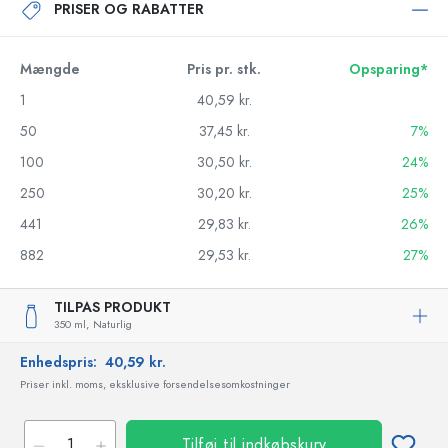
PRISER OG RABATTER
Mængde
Pris pr. stk.
Opsparing*
1
40,59 kr.
50
37,45 kr.
7%
100
30,50 kr.
24%
250
30,20 kr.
25%
441
29,83 kr.
26%
882
29,53 kr.
27%
TILPAS PRODUKT
350 ml,
Naturlig
Enhedspris:
40,59 kr.
Priser inkl. moms, eksklusive forsendelsesomkostninger
Tilføj til indkøbskurv