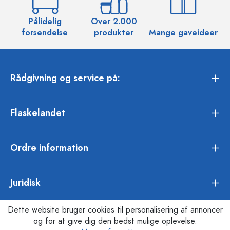
Pålidelig
Over 2.000
O
forsendelse
produkter
Mange gaveideer
Rådgivning og service på:
Flaskelandet
Ordre information
Juridisk
Dette website bruger cookies til personalisering af annoncer
og for at give dig den bedst mulige oplevelse.