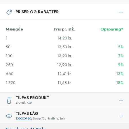
PRISER OG RABATTER
Mængde
Pris pr. stk.
Opsparing*
1
14,28 kr.
50
13,53 kr.
5%
100
13,23 kr.
7%
250
12,93 kr.
9%
660
12,41 kr.
13%
1.320
11,58 kr.
18%
TILPAS PRODUKT
390 ml,
Klar
TILPAS LÅG
100000980
, Deep TO, Hvidblik, Sølv