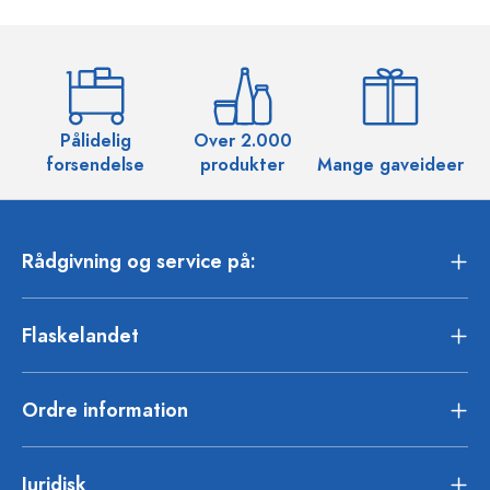
Pålidelig
Over 2.000
O
forsendelse
produkter
Mange gaveideer
Rådgivning og service på:
Flaskelandet
Ordre information
Juridisk