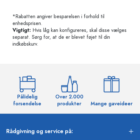
*Rabatten angiver besparelsen i forhold til
enhedsprisen.
Vigtigt:
Hvis låg kan konfigureres, skal disse vælges
separat. Sørg for, at de er blevet føjet til din
indkøbskurv.
Pålidelig
Over 2.000
O
forsendelse
produkter
Mange gaveideer
Rådgivning og service på: