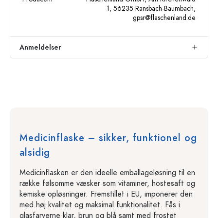
1, 56235 Ransbach-Baumbach,
gpsr@flaschenland.de
Anmeldelser
Medicinflaske – sikker, funktionel og
alsidig
Medicinflasken er den ideelle emballageløsning til en
række følsomme væsker som vitaminer, hostesaft og
kemiske opløsninger. Fremstillet i EU, imponerer den
med høj kvalitet og maksimal funktionalitet. Fås i
glasfarverne klar, brun og blå samt med frostet