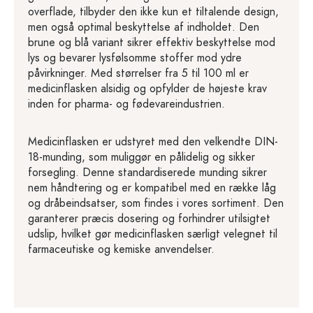
overflade, tilbyder den ikke kun et tiltalende design,
men også optimal beskyttelse af indholdet. Den
brune og blå variant sikrer effektiv beskyttelse mod
lys og bevarer lysfølsomme stoffer mod ydre
påvirkninger. Med størrelser fra 5 til 100 ml er
medicinflasken alsidig og opfylder de højeste krav
inden for pharma- og fødevareindustrien.
Medicinflasken er udstyret med den velkendte DIN-
18-munding, som muliggør en pålidelig og sikker
forsegling. Denne standardiserede munding sikrer
nem håndtering og er kompatibel med en række låg
og dråbeindsatser, som findes i vores sortiment. Den
garanterer præcis dosering og forhindrer utilsigtet
udslip, hvilket gør medicinflasken særligt velegnet til
farmaceutiske og kemiske anvendelser.