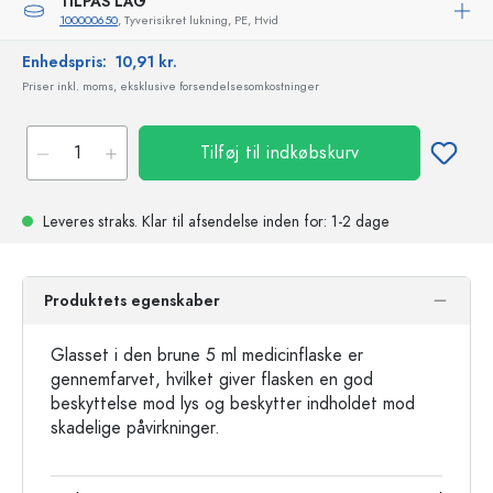
TILPAS LÅG
100000650
, Tyverisikret lukning, PE, Hvid
Enhedspris:
10,91 kr.
Priser inkl. moms, eksklusive forsendelsesomkostninger
Tilføj til indkøbskurv
Leveres straks.
Klar til afsendelse
inden for: 1-2 dage
Produktets egenskaber
Glasset i den brune 5 ml medicinflaske er
gennemfarvet, hvilket giver flasken en god
beskyttelse mod lys og beskytter indholdet mod
skadelige påvirkninger.