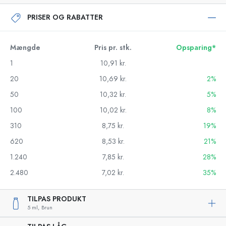
PRISER OG RABATTER
Mængde
Pris pr. stk.
Opsparing*
1
10,91 kr.
20
10,69 kr.
2%
50
10,32 kr.
5%
100
10,02 kr.
8%
310
8,75 kr.
19%
620
8,53 kr.
21%
1.240
7,85 kr.
28%
2.480
7,02 kr.
35%
TILPAS PRODUKT
5 ml,
Brun