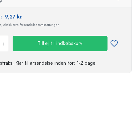
gt
s:
9,27 kr.
ms, eksklusive forsendelsesomkostninger
Tilføj til indkøbskurv
straks.
Klar til afsendelse
inden for: 1-2 dage