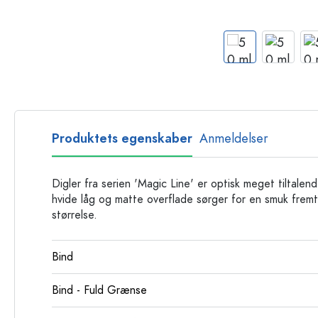
Glasflasker
Plastflasker
Produktets egenskaber
Anmeldelser
Digler fra serien 'Magic Line' er optisk meget tiltalend
hvide låg og matte overflade sørger for en smuk fremt
størrelse.
Bind
Bind - Fuld Grænse