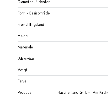
Diameter - Udenfor
Form - Basisområde
Fremstillingsland
Højde
Materiale
Udskrivbar
Vægt
Farve
Producent
Flaschenland GmbH, Am Kirch