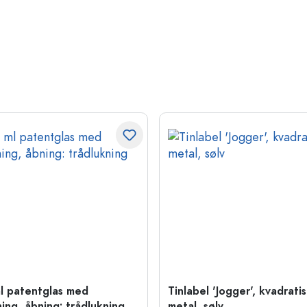
l patentglas med
Tinlabel 'Jogger', kvadratis
ning, åbning: trådlukning
metal, sølv