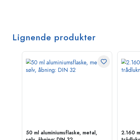
Lignende produkter
50 ml aluminiumsflaske, metal,
2.160 m
sølv, åbning: DIN 32
trådluk