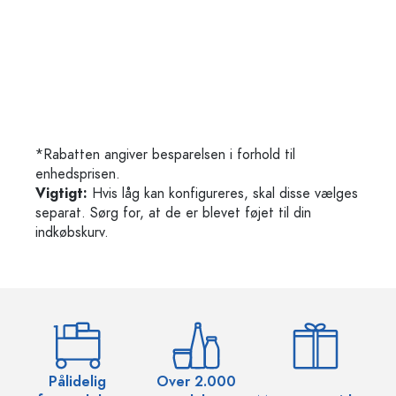
*Rabatten angiver besparelsen i forhold til
enhedsprisen.
Vigtigt:
Hvis låg kan konfigureres, skal disse vælges
separat. Sørg for, at de er blevet føjet til din
indkøbskurv.
Pålidelig
Over 2.000
O