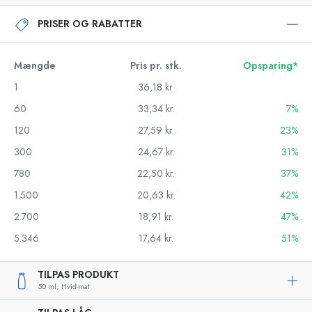
PRISER OG RABATTER
Mængde
Pris pr. stk.
Opsparing*
1
36,18 kr.
60
33,34 kr.
7%
120
27,59 kr.
23%
300
24,67 kr.
31%
780
22,50 kr.
37%
1.500
20,63 kr.
42%
2.700
18,91 kr.
47%
5.346
17,64 kr.
51%
TILPAS PRODUKT
50 ml,
Hvid-mat