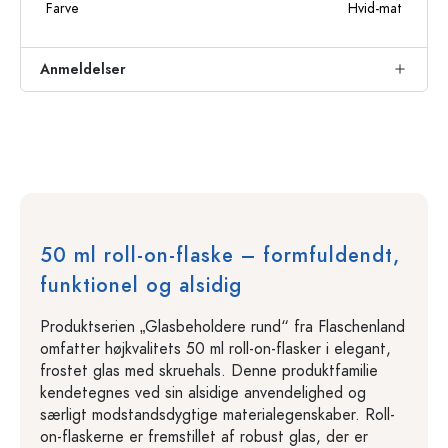
Farve
Hvid-mat
Anmeldelser
50 ml roll-on-flaske – formfuldendt,
funktionel og alsidig
Produktserien „Glasbeholdere rund“ fra Flaschenland
omfatter højkvalitets 50 ml roll-on-flasker i elegant,
frostet glas med skruehals. Denne produktfamilie
kendetegnes ved sin alsidige anvendelighed og
særligt modstandsdygtige materialegenskaber. Roll-
on-flaskerne er fremstillet af robust glas, der er