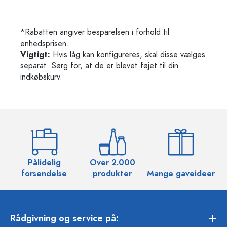
*Rabatten angiver besparelsen i forhold til
enhedsprisen.
Vigtigt:
Hvis låg kan konfigureres, skal disse vælges
separat. Sørg for, at de er blevet føjet til din
indkøbskurv.
Pålidelig
Over 2.000
O
forsendelse
produkter
Mange gaveideer
Rådgivning og service på: