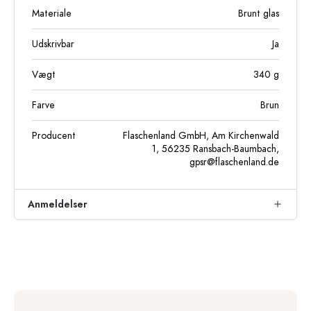
Materiale
Brunt glas
Udskrivbar
Ja
Vægt
340
g
Farve
Brun
Producent
Flaschenland GmbH, Am Kirchenwald
1, 56235 Ransbach-Baumbach,
gpsr@flaschenland.de
Anmeldelser