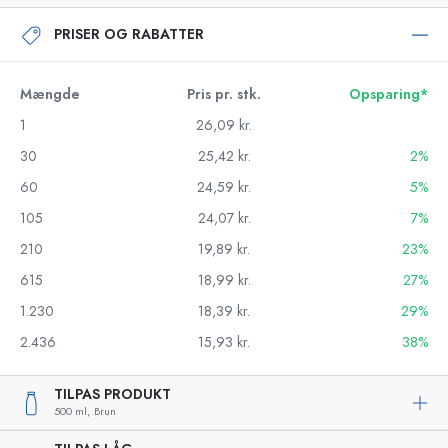
PRISER OG RABATTER
Mængde
Pris pr. stk.
Opsparing*
1
26,09 kr.
30
25,42 kr.
2%
60
24,59 kr.
5%
105
24,07 kr.
7%
210
19,89 kr.
23%
615
18,99 kr.
27%
1.230
18,39 kr.
29%
2.436
15,93 kr.
38%
TILPAS PRODUKT
500 ml,
Brun