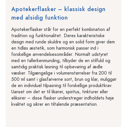
Apotekerflasker – klassisk design
med alsidig funktion
Apotekerflasker står for en perfekt kombination af
tradition og funktionalitet. Deres karakteristiske
design med runde skuldre og en solid form giver dem
en tidløs æstetik, som harmonisk passer ind i
forskellige anvendelsesområder. Normalt udstyret
med en tallerkenmunding, tilbyder de en stilfuld og
samtidig praktisk løsning til opbevaring af ædle
væsker. Tilgængelige i volumenstørrelser fra 200 til
500 ml samt i glasfarverne sort, brun og klar, muliggør
de en individuel tilpasning til forskellige produktkrav.
Uanset om det er til likører, spiritus, tinkturer eller
eliksirer – disse flasker understreger indholdets høje
kvalitet og sikrer en tiltalende præsentation.