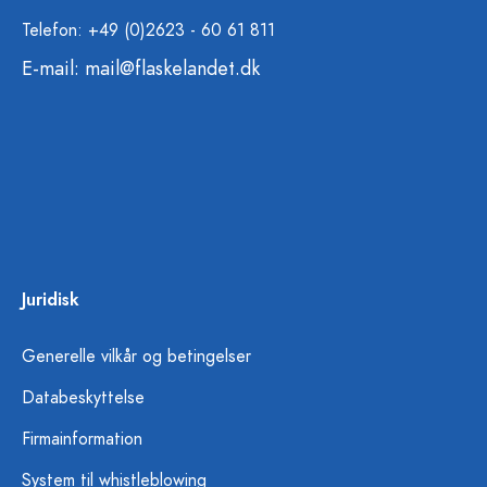
Telefon: +49 (0)2623 - 60 61 811
E-mail:
mail@flaskelandet.dk
Juridisk
Generelle vilkår og betingelser
Databeskyttelse
Firmainformation
System til whistleblowing