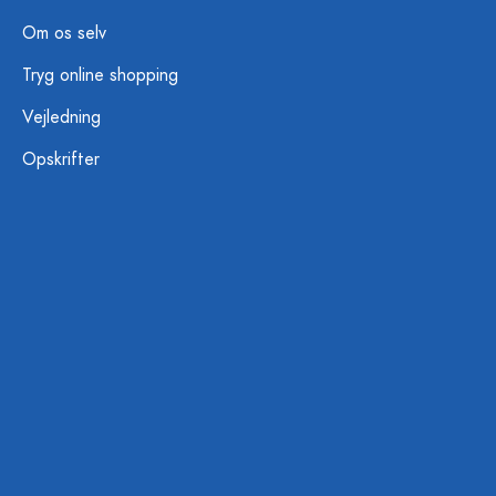
Om os selv
Tryg online shopping
Vejledning
Opskrifter