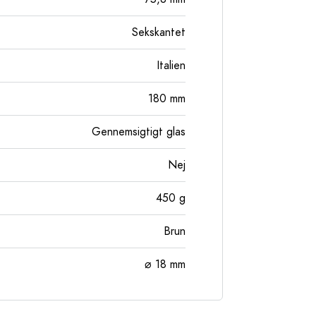
Sekskantet
Italien
180
mm
Gennemsigtigt glas
Nej
450
g
Brun
⌀ 18 mm