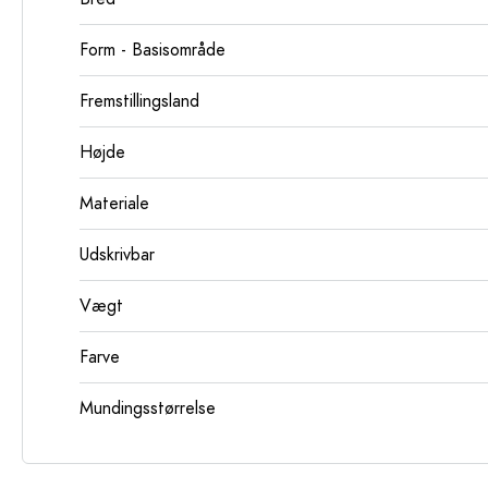
Form - Basisområde
Fremstillingsland
Højde
Materiale
Udskrivbar
Vægt
Farve
Mundingsstørrelse