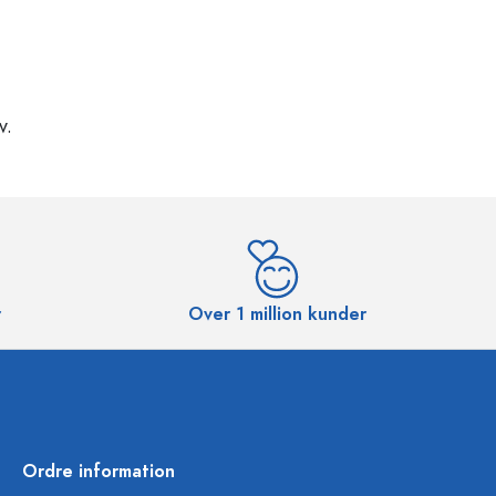
v.
r
Over 1 million kunder
Ordre information