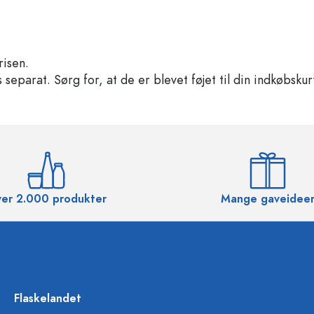
risen.
separat. Sørg for, at de er blevet føjet til din indkøbskur
er 2.000 produkter
Mange gaveidee
Flaskelandet