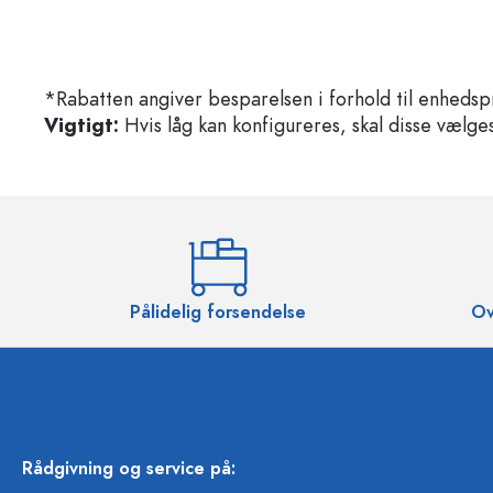
*Rabatten angiver besparelsen i forhold til enhedsp
Vigtigt:
Hvis låg kan konfigureres, skal disse vælges 
Pålidelig forsendelse
Ov
Rådgivning og service på: