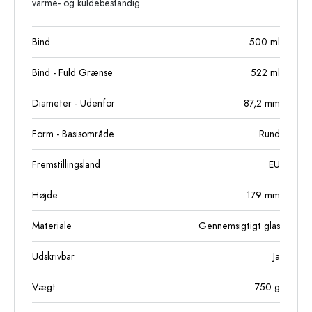
varme- og kuldebestandig.
Bind
500
ml
Bind - Fuld Grænse
522
ml
Diameter - Udenfor
87,2
mm
Form - Basisområde
Rund
Fremstillingsland
EU
Højde
179
mm
Materiale
Gennemsigtigt glas
Udskrivbar
Ja
Vægt
750
g