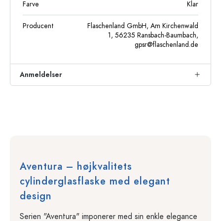
Farve
Klar
Producent
Flaschenland GmbH, Am Kirchenwald
1, 56235 Ransbach-Baumbach,
gpsr@flaschenland.de
Anmeldelser
Aventura – højkvalitets
cylinderglasflaske med elegant
design
Serien "Aventura" imponerer med sin enkle elegance