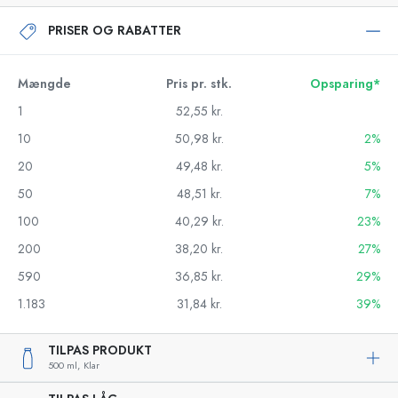
PRISER OG RABATTER
Mængde
Pris pr. stk.
Opsparing*
1
52,55 kr.
10
50,98 kr.
2%
20
49,48 kr.
5%
50
48,51 kr.
7%
100
40,29 kr.
23%
200
38,20 kr.
27%
590
36,85 kr.
29%
1.183
31,84 kr.
39%
TILPAS PRODUKT
500 ml,
Klar