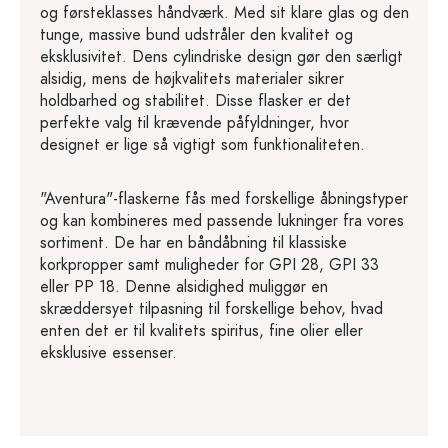
og førsteklasses håndværk. Med sit klare glas og den
tunge, massive bund udstråler den kvalitet og
eksklusivitet. Dens cylindriske design gør den særligt
alsidig, mens de højkvalitets materialer sikrer
holdbarhed og stabilitet. Disse flasker er det
perfekte valg til krævende påfyldninger, hvor
designet er lige så vigtigt som funktionaliteten.
"Aventura"-flaskerne fås med forskellige åbningstyper
og kan kombineres med passende lukninger fra vores
sortiment. De har en båndåbning til klassiske
korkpropper samt muligheder for GPI 28, GPI 33
eller PP 18. Denne alsidighed muliggør en
skræddersyet tilpasning til forskellige behov, hvad
enten det er til kvalitets spiritus, fine olier eller
eksklusive essenser.