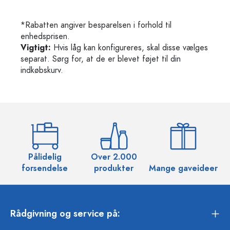
*Rabatten angiver besparelsen i forhold til
enhedsprisen.
Vigtigt:
Hvis låg kan konfigureres, skal disse vælges
separat. Sørg for, at de er blevet føjet til din
indkøbskurv.
Pålidelig
Over 2.000
O
forsendelse
produkter
Mange gaveideer
Rådgivning og service på: