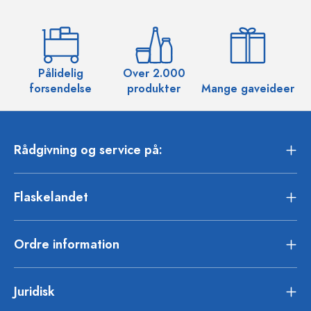
Pålidelig
Over 2.000
O
forsendelse
produkter
Mange gaveideer
Rådgivning og service på:
Flaskelandet
Ordre information
Juridisk