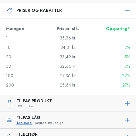
PRISER OG RABATTER
Mængde
Pris pr. stk.
Opsparing*
1
35,36 kr.
10
34,31 kr.
2%
20
33,49 kr.
5%
50
32,66 kr.
7%
100
27,36 kr.
22%
200
25,64 kr.
27%
TILPAS PRODUKT
500 ml,
Klar
TILPAS LÅG
100040510
, Trægreb, Træ, Beige
TILBEHØR