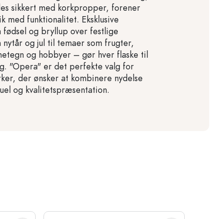
les sikkert med korkpropper, forener
k med funktionalitet. Eksklusive
 fødsel og bryllup over festlige
 nytår og jul til temaer som frugter,
rnetegn og hobbyer – gør hver flaske til
ng. "Opera" er det perfekte valg for
er, der ønsker at kombinere nydelse
uel og kvalitetspræsentation.