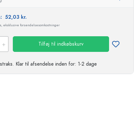
gt
s:
52,03 kr.
ms, eksklusive forsendelsesomkostninger
Tilføj til indkøbskurv
straks.
Klar til afsendelse
inden for: 1-2 dage