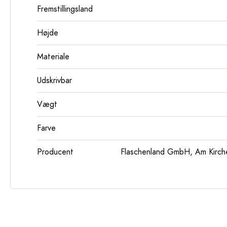
Fremstillingsland
Højde
Materiale
Udskrivbar
Vægt
Farve
Producent
Flaschenland GmbH, Am Kirch