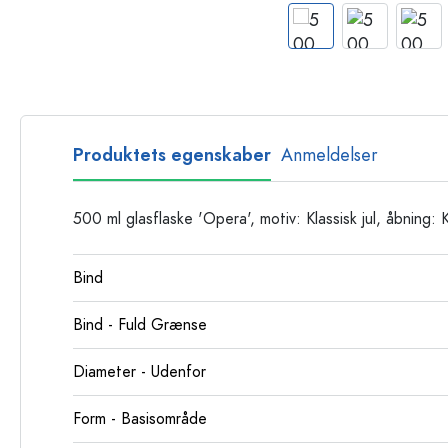
Glasflasker
Plastflasker
Produktets egenskaber
Anmeldelser
500 ml glasflaske 'Opera', motiv: Klassisk jul, åbning: 
Bind
Bind - Fuld Grænse
Diameter - Udenfor
Form - Basisområde