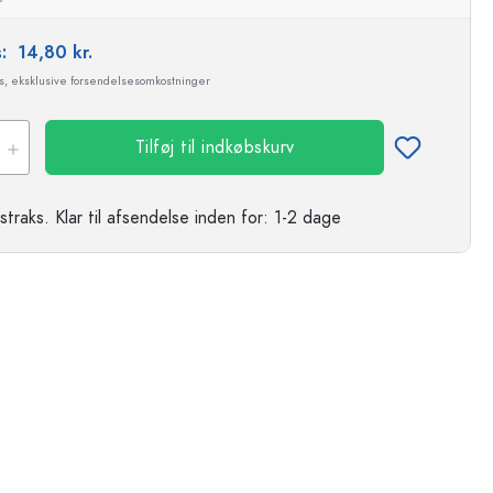
s:
14,80 kr.
ms, eksklusive forsendelsesomkostninger
Tilføj til indkøbskurv
straks.
Klar til afsendelse
inden for: 1-2 dage