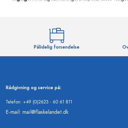
Pålidelig forsendelse
Ov
Rådgivning og service på:
Telefon: +49 (0)2623 - 60 61 811
E-mail:
mail@flaskelandet.dk