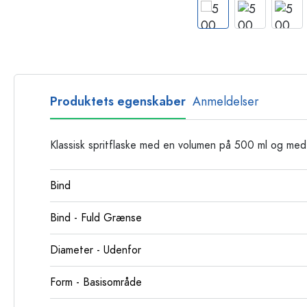
Glasflasker
Plastflasker
Produktets egenskaber
Anmeldelser
Klassisk spritflaske med en volumen på 500 ml og med
Bind
Bind - Fuld Grænse
Diameter - Udenfor
Form - Basisområde