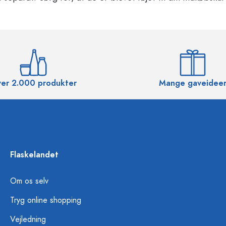
er 2.000 produkter
Mange gaveidee
Flaskelandet
Om os selv
Tryg online shopping
Vejledning