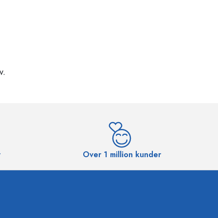
v.
r
Over 1 million kunder