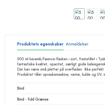
Glasflasker
Plastflasker
Produktets egenskaber
Anmeldelser
500 ml keramik/faience-flasken i sort, fremstillet i Ty
fantastiske kvalitet, opacitet, særligt gode køleege
Der kan være små pletter på overfladen. Ikke perfekt ti
Produktet tåler opvaskemaskine, varme, kulde og UV, 
Bind
Bind - Fuld Grænse