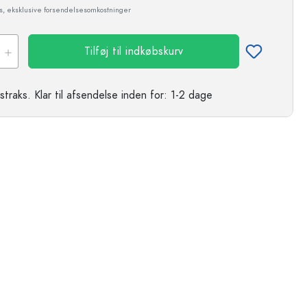
ms, eksklusive forsendelsesomkostninger
Tilføj til indkøbskurv
straks.
Klar til afsendelse
inden for: 1-2 dage