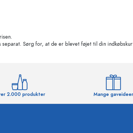
risen.
separat. Sørg for, at de er blevet føjet til din indkøbskur
er 2.000 produkter
Mange gaveidee