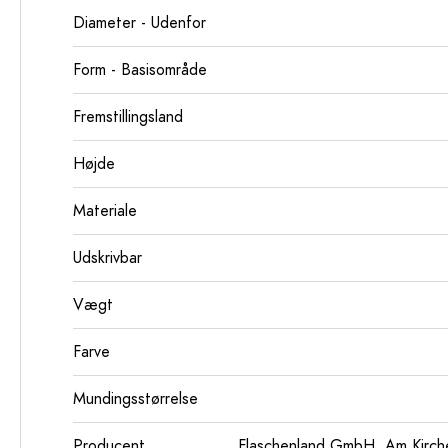
Diameter - Udenfor
Form - Basisområde
Fremstillingsland
Højde
Materiale
Udskrivbar
Vægt
Farve
Mundingsstørrelse
Producent
Flaschenland GmbH, Am Kirch