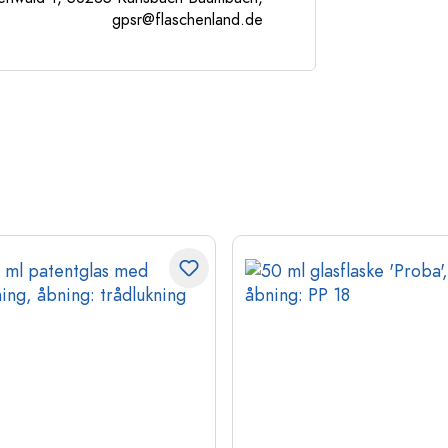
gpsr@flaschenland.de