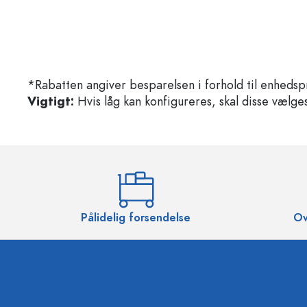
*Rabatten angiver besparelsen i forhold til enhedsp
Vigtigt:
Hvis låg kan konfigureres, skal disse vælges 
Pålidelig forsendelse
Ov