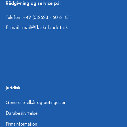
Rådgivning og service på:
Telefon: +49 (0)2623 - 60 61 811
E-mail:
mail@flaskelandet.dk
Juridisk
Generelle vilkår og betingelser
Databeskyttelse
Firmainformation