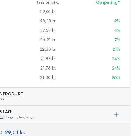
Pris pr. stk.
Opsparing*
29,01 kr.
28,33 kr.
2%
27,58 kr.
4%
26,91 kr.
7%
22,80 kr.
21%
21,83 kr.
24%
21,76 kr.
24%
21,30 kr.
26%
AS PRODUKT
asker
Sort
S LÅG
10
, Trægreb, Træ, Beige
Eksemplarisk repræsentation
s:
29,01 kr.