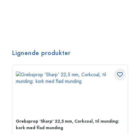
Lignende produkter
Grebsprop 'Sharp' 22,5 mm, Corkcoal, til munding:
kork med flad munding