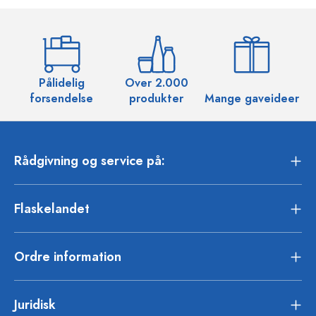
Pålidelig
Over 2.000
O
forsendelse
produkter
Mange gaveideer
Rådgivning og service på:
Flaskelandet
Ordre information
Juridisk