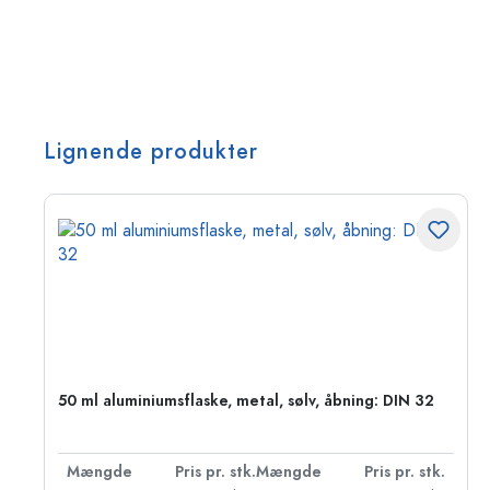
Lignende produkter
50 ml aluminiumsflaske, metal, sølv, åbning: DIN 32
k.
Mængde
Pris pr. stk.
Mængde
Pris pr. stk.