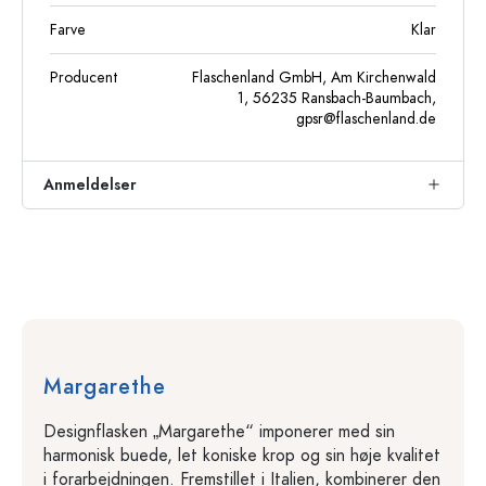
Farve
Klar
Producent
Flaschenland GmbH, Am Kirchenwald
1, 56235 Ransbach-Baumbach,
gpsr@flaschenland.de
Anmeldelser
Margarethe
Designflasken „Margarethe“ imponerer med sin
harmonisk buede, let koniske krop og sin høje kvalitet
i forarbejdningen. Fremstillet i Italien, kombinerer den