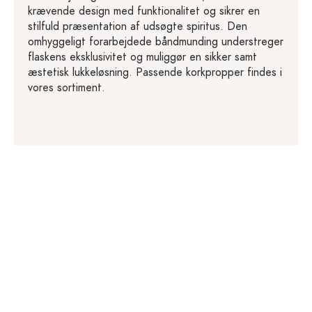
krævende design med funktionalitet og sikrer en
stilfuld præsentation af udsøgte spiritus. Den
omhyggeligt forarbejdede båndmunding understreger
flaskens eksklusivitet og muliggør en sikker samt
æstetisk lukkeløsning. Passende korkpropper findes i
vores sortiment.