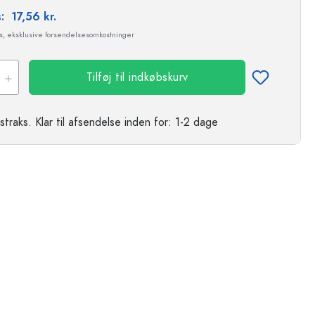
s:
17,56 kr.
ms, eksklusive forsendelsesomkostninger
Tilføj til indkøbskurv
straks.
Klar til afsendelse
inden for: 1-2 dage