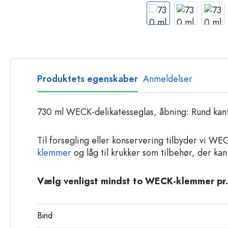
Glasflasker
Plastflasker
Produktets egenskaber
Anmeldelser
730 ml WECK-delikatesseglas, åbning: Rund kan
Til forsegling eller konservering tilbyder vi W
klemmer
og låg til krukker som tilbehør, der kan
Vælg venligst mindst to WECK-klemmer pr.
Bind